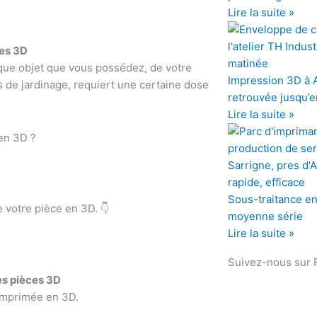
Lire la suite »
ces 3D
que objet que vous possédez, de votre
Impression 3D à An
ls de jardinage, requiert une certaine dose
retrouvée jusqu’e
Lire la suite »
 en 3D ?
Sous-traitance en 
e votre pièce en 3D. 👇
moyenne série
Lire la suite »
Suivez-nous sur
des pièces 3D
 imprimée en 3D.