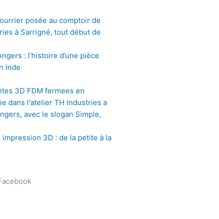
gers : l’histoire d’une pièce
n Inde
impression 3D : de la petite à la
 Facebook