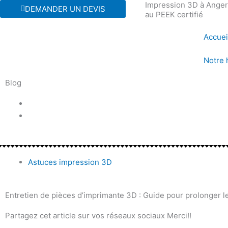
Impression 3D à Angers
Aller
DEMANDER UN DEVIS
au PEEK certifié
au
contenu
Accuei
Notre 
Blog
Astuces impression 3D
Entretien de pièces d’imprimante 3D : Guide pour prolonger l
Partagez cet article sur vos réseaux sociaux Merci!!