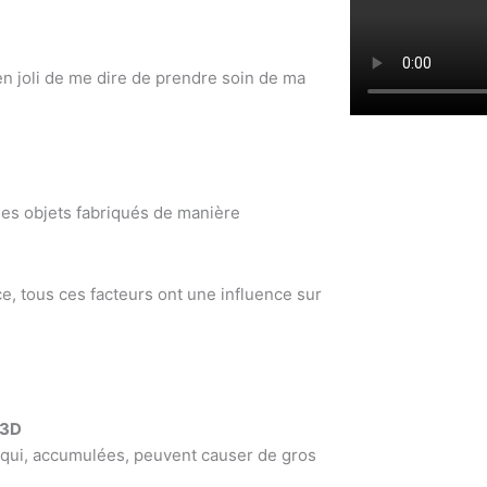
n joli de me dire de prendre soin de ma
des objets fabriqués de manière
e, tous ces facteurs ont une influence sur
 3D
s qui, accumulées, peuvent causer de gros