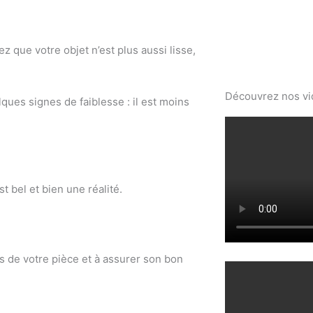
que votre objet n’est plus aussi lisse,
Découvrez nos v
ues signes de faiblesse : il est moins
st bel et bien une réalité.
ils de votre pièce et à assurer son bon