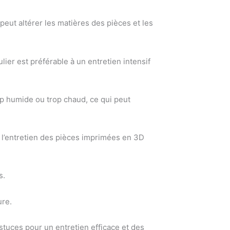
peut altérer les matières des pièces et les
ier est préférable à un entretien intensif
p humide ou trop chaud, ce qui peut
i l’entretien des pièces imprimées en 3D
s.
ure.
stuces pour un entretien efficace et des