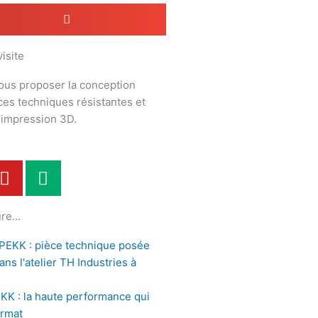
isite
ous proposer la conception
èces techniques résistantes et
n impression 3D.
Y
M
o
e
u
d
re...
t
i
u
u
b
m
e
KK : la haute performance qui
ormat