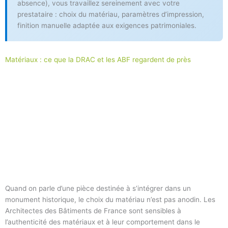
absence), vous travaillez sereinement avec votre
prestataire : choix du matériau, paramètres d’impression,
finition manuelle adaptée aux exigences patrimoniales.
Matériaux : ce que la DRAC et les ABF regardent de près
Quand on parle d’une pièce destinée à s’intégrer dans un
monument historique, le choix du matériau n’est pas anodin. Les
Architectes des Bâtiments de France sont sensibles à
l’authenticité des matériaux et à leur comportement dans le