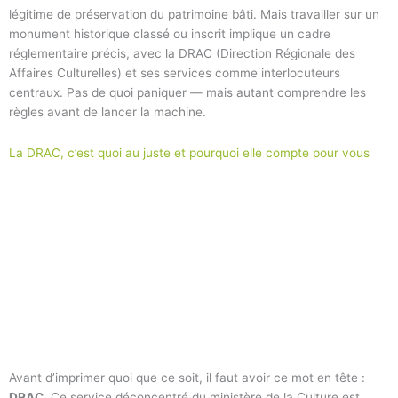
légitime de préservation du patrimoine bâti. Mais travailler sur un
monument historique classé ou inscrit implique un cadre
réglementaire précis, avec la DRAC (Direction Régionale des
Affaires Culturelles) et ses services comme interlocuteurs
centraux. Pas de quoi paniquer — mais autant comprendre les
règles avant de lancer la machine.
La DRAC, c’est quoi au juste et pourquoi elle compte pour vous
Avant d’imprimer quoi que ce soit, il faut avoir ce mot en tête :
DRAC
. Ce service déconcentré du ministère de la Culture est