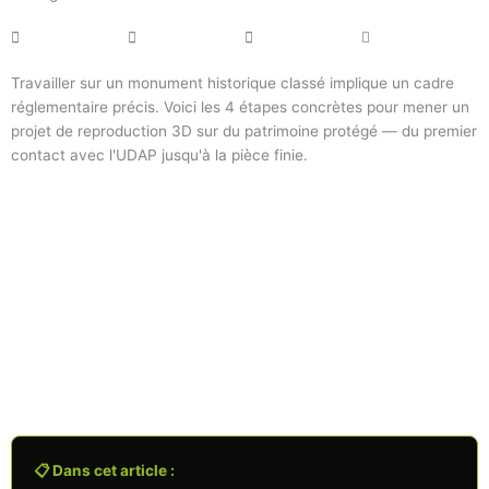
Travailler sur un monument historique classé implique un cadre
réglementaire précis. Voici les 4 étapes concrètes pour mener un
projet de reproduction 3D sur du patrimoine protégé — du premier
contact avec l'UDAP jusqu'à la pièce finie.
📋 Dans cet article :