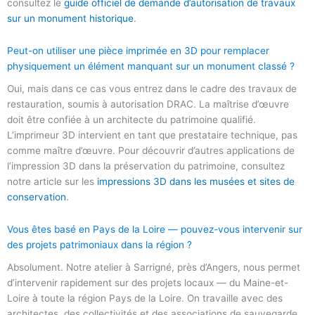
consultez le
guide officiel de demande d’autorisation de travaux
sur un monument historique
.
Peut-on utiliser une pièce imprimée en 3D pour remplacer
physiquement un élément manquant sur un monument classé ?
Oui, mais dans ce cas vous entrez dans le cadre des travaux de
restauration, soumis à autorisation DRAC. La maîtrise d’œuvre
doit être confiée à un architecte du patrimoine qualifié.
L’imprimeur 3D intervient en tant que prestataire technique, pas
comme maître d’œuvre. Pour découvrir d’autres applications de
l’impression 3D dans la préservation du patrimoine, consultez
notre article sur les
impressions 3D dans les musées et sites de
conservation
.
Vous êtes basé en Pays de la Loire — pouvez-vous intervenir sur
des projets patrimoniaux dans la région ?
Absolument. Notre atelier à Sarrigné, près d’Angers, nous permet
d’intervenir rapidement sur des projets locaux — du Maine-et-
Loire à toute la région Pays de la Loire. On travaille avec des
architectes, des collectivités et des associations de sauvegarde