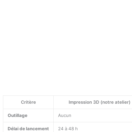
Critère
Impression 3D (notre atelier)
Outillage
Aucun
Délai de lancement
24 à 48 h