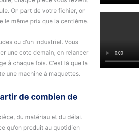
oule, chaque pièce vous revient
le. On part de votre fichier, on
te le même prix que la centième.
des ou d’un industriel. Vous
ier une cote demain, en relancer
e à chaque fois. C’est là que la
ste une machine à maquettes.
partir de combien de
pièce, du matériau et du délai.
ce qu’on produit au quotidien