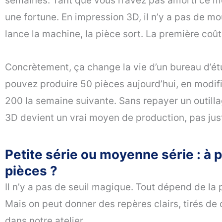
semaines. Tant que vous n’avez pas amorti ce m
une fortune. En impression 3D, il n’y a pas de mou
lance la machine, la pièce sort. La première coû
Concrètement, ça change la vie d’un bureau d’étu
pouvez produire 50 pièces aujourd’hui, en modif
200 la semaine suivante. Sans repayer un outillag
3D devient un vrai moyen de production, pas ju
Petite série ou moyenne série : à 
pièces ?
Il n’y a pas de seuil magique. Tout dépend de la 
Mais on peut donner des repères clairs, tirés de 
dans notre atelier.