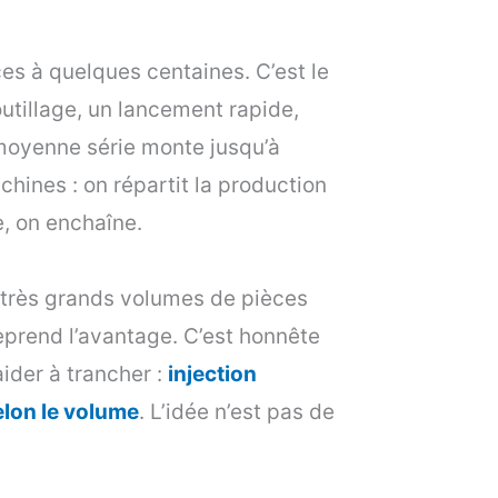
ces à quelques centaines. C’est le
outillage, un lancement rapide,
 moyenne série monte jusqu’à
chines : on répartit la production
e, on enchaîne.
 très grands volumes de pièces
reprend l’avantage. C’est honnête
aider à trancher :
injection
elon le volume
. L’idée n’est pas de