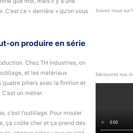
ine que moi, mais il y a une
e. C’est ce « derrière » qu’on vous
Suivez-nous sur
ut-on produire en série
roduction. Chez TH Industries, on
l’outillage, et les matériaux
Découvrez nos v
quatre piliers avec la finition et
 C’est un métier.
, c’est l’outillage. Pour mouler
le, ça coûte cher et ça prend des