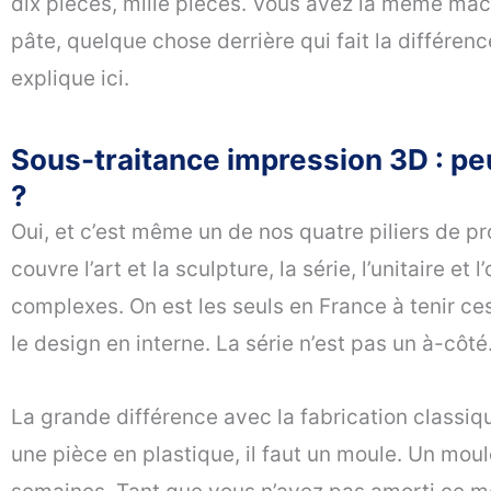
dix pièces, mille pièces. Vous avez la même mach
pâte, quelque chose derrière qui fait la différenc
explique ici.
Sous-traitance impression 3D : pe
?
Oui, et c’est même un de nos quatre piliers de p
couvre l’art et la sculpture, la série, l’unitaire et 
complexes. On est les seuls en France à tenir ces 
le design en interne. La série n’est pas un à-côté.
La grande différence avec la fabrication classique
une pièce en plastique, il faut un moule. Un mou