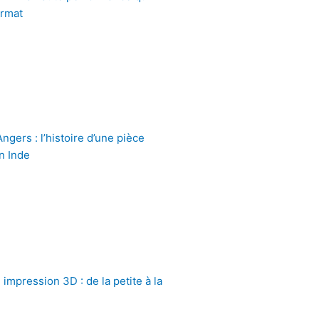
ormat
gers : l’histoire d’une pièce
n Inde
impression 3D : de la petite à la