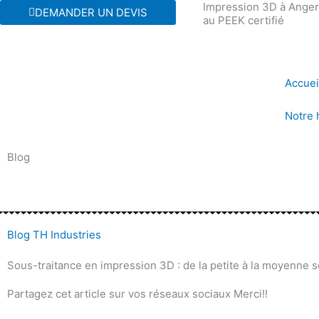
Impression 3D à Angers
Aller
DEMANDER UN DEVIS
au PEEK certifié
au
contenu
Accuei
Notre 
Blog
Blog TH Industries
Sous-traitance en impression 3D : de la petite à la moyenne s
Partagez cet article sur vos réseaux sociaux Merci!!