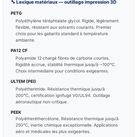
🔧 Lexique matériaux — outillage impression 3D
PETG
Polyéthylène téréphtalate glycol. Rigide, légèrement
flexible, résistant aux solvants courants. Premier
choix pour les gabarits standard à température
ambiante.
PA12 CF
Polyamide 12 chargé fibres de carbone courtes.
Rigidité accrue, stabilité thermique jusqu’à ~100°C.
Choix intermédiaire pour conditions exigeantes.
ULTEM (PEI)
Polyétherimide. Résistance thermique jusqu’à
200°C, certification ignifuge V0/UL94. Outillage
aéronautique non-critique.
PEEK
Polyétheréthercétone. Résistance thermique jusqu’à
250°C, inertie chimique exceptionnelle. Applications
aéro et médicales les plus exigeantes.