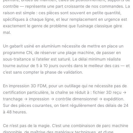
contrôle — représente une part croissante de nos commandes. La
raison est simple : ces pièces sont souvent en petite quantité,
spécifiques à chaque ligne, et leur remplacement en urgence est
exactement le genre de problème que l’usinage classique gère
mal.
Un gabarit usiné en aluminium nécessite de mettre en place un
programme CN, de réserver une plage machine, de passer en
sous-traitance si l’atelier est saturé. Le délai minimum réaliste
tourne autour de 5 à 10 jours ouvrés dans le meilleur des cas — et
c’est sans compter la phase de validation.
En impression 3D FDM, pour un outillage qui ne nécessite pas de
certification particulière, la chaîne se réduit à : fichier 3D reçu →
tranchage → impression → contrôle dimensionnel → expédition.
Sur des pièces courantes, on tient régulièrement des délais de 24
à 48 heures.
Ce n’est pas de la magie. C’est une combinaison de parc machine
disponible, de maîtrise des matériaux techniques, et d’une