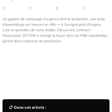
Un gabarit de masquage d'urgence livré le lendemain, une bride
d'assemblage sur mesure en 48h — à Sarrigné près d'Angers,
c'est le quotidien de notre atelier. Découvrez comment
l'impression 3D FDM a changé la façon dont les PME industrielles
gèrent leurs urgences de production.
📋 Dans cet article :