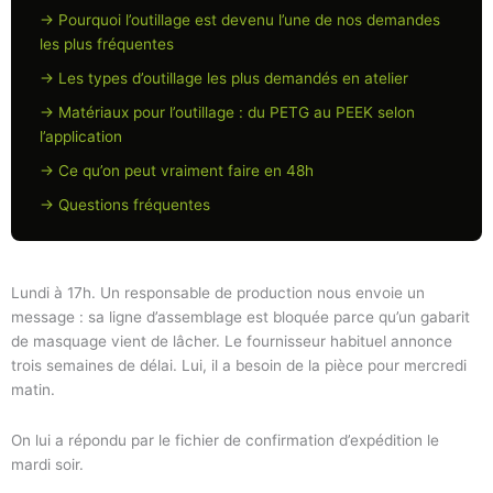
→ Pourquoi l’outillage est devenu l’une de nos demandes
les plus fréquentes
→ Les types d’outillage les plus demandés en atelier
→ Matériaux pour l’outillage : du PETG au PEEK selon
l’application
→ Ce qu’on peut vraiment faire en 48h
→ Questions fréquentes
Lundi à 17h. Un responsable de production nous envoie un
message : sa ligne d’assemblage est bloquée parce qu’un gabarit
de masquage vient de lâcher. Le fournisseur habituel annonce
trois semaines de délai. Lui, il a besoin de la pièce pour mercredi
matin.
On lui a répondu par le fichier de confirmation d’expédition le
mardi soir.