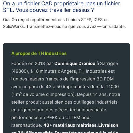
On a un fichier CAD propriétaire, pas un fichier
STL. Vous pouvez travailler dessus ?
Oui. On reçoit régulièrement des fichiers STEP, IGES ou
SolidWorks. Transmettez-nous ce que vous avez — on s’adapte.
À propos de TH Industries
Fondée en 2013 par
Dominique Droniou
à Sarrigné
(49800), à 10 minutes d’Angers, TH Industries est
l’un des leaders français de l’impression 3D FDM
avec un parc de 43 à 50 imprimantes dont la T1000
(1 m³ de volume d’impression). Depuis 14 ans, notre
atelier produit aussi bien des outillages industriels
en urgence que des pièces techniques haute
performance en PEEK ou ULTEM pour
l’aéronautique.
40+ matériaux maîtrisés. Livraison
en 24-48h possible. Du prototype unique à la série