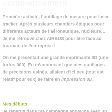
commencement
Première activité, l’outillage de mesure pour laser
tracker. Après plusieurs chantiers épiques pour
différents acteurs de l’aéronautique, nucléaire…
Je me retrouve chez AIRBUS pour être face au
tournant de l’entreprise !
On me présentait une grande
imprimante 3D
(une
fortus 900
). En m’annonçant que mes outillages
de précisions usinés, allaient d’ici peu (tout est
relatif pour eux) se faire en
impression 3D
.
Mes débuts
Je repartis dans ma campagne angevine avec un