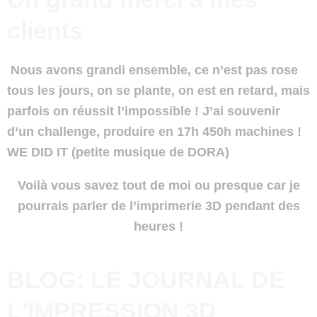
clients
Nous avons grandi ensemble, ce n’est pas rose
tous les jours, on se plante, on est en retard, mais
parfois on réussit l’impossible ! J’ai souvenir
d’un challenge, produire en 17h 450h machines !
WE DID IT (petite musique de DORA)
Voilà vous savez tout de moi ou presque car je
pourrais parler de l’imprimerie 3D pendant des
heures !
BLOG: LE JOURNAL DE
L'IMPRESSION 3D