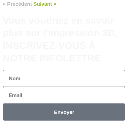
« Précédent
Suivant »
Vous voudriez en savoir
plus sur l'impression 3D,
INSCRIVEZ-VOUS À
NOTRE INFOLETTRE
Nom
Email
Envoyer