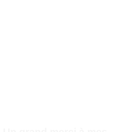
Un grand merci à mes