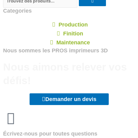
Categories
Production
Finition
Maintenance
Nous sommes les
PROS imprimeurs 3D
Nous aimons relever vos
défis!
Demander un devis
Écrivez-nous pour toutes questions