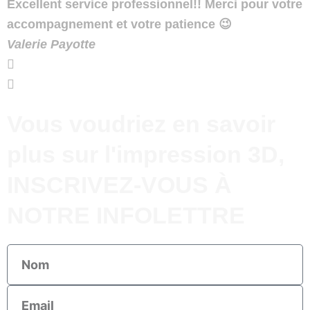
Excellent service professionnel!! Merci pour votre
accompagnement et votre patience 😉
Valerie Payotte
Vous voudriez en savoir
plus sur l'impression 3D,
INSCRIVEZ-VOUS À
NOTRE INFOLETTRE
Nom
Email