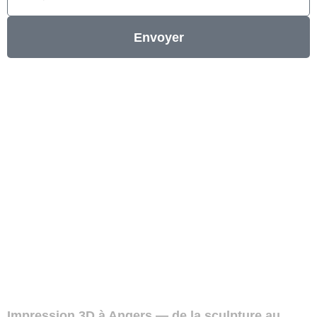
Envoyer
Impression 3D à Angers — de la sculpture au