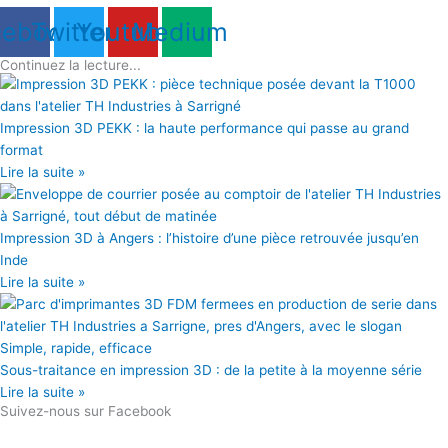
cebook
Twitter
Youtube
Medium
Continuez la lecture...
Impression 3D PEKK : la haute performance qui passe au grand
format
Lire la suite »
Impression 3D à Angers : l’histoire d’une pièce retrouvée jusqu’en
Inde
Lire la suite »
Sous-traitance en impression 3D : de la petite à la moyenne série
Lire la suite »
Suivez-nous sur Facebook