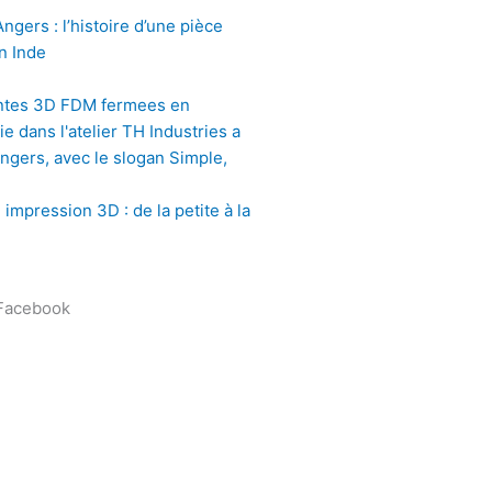
gers : l’histoire d’une pièce
n Inde
impression 3D : de la petite à la
 Facebook