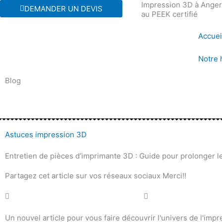
Impression 3D à Angers
Aller
DEMANDER UN DEVIS
au PEEK certifié
au
contenu
Accuei
Notre 
Blog
Astuces impression 3D
Entretien de pièces d’imprimante 3D : Guide pour prolonger l
Partagez cet article sur vos réseaux sociaux Merci!!
Un nouvel article pour vous faire découvrir l'univers de l'impr