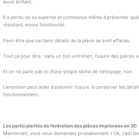
aussi brillant.
Il a perdu de sa superbe et commence même à présenter quelq
résistant, moins fonctionnel.
Peut-être que certains détails de la pièce se sont effacés.
Tout ça pour dire : sans un bon entretien, l’usure des pièces e
Et on ne parle pas ici d’une simple tâche de nettoyage, non.
L’entretien peut aider à prévenir l’usure, à conserver les déta
fonctionnement.
Les particularités de l’entretien des pièces imprimées en 3D
Maintenant, vous vous demandez probablement « Ok, c’est bie