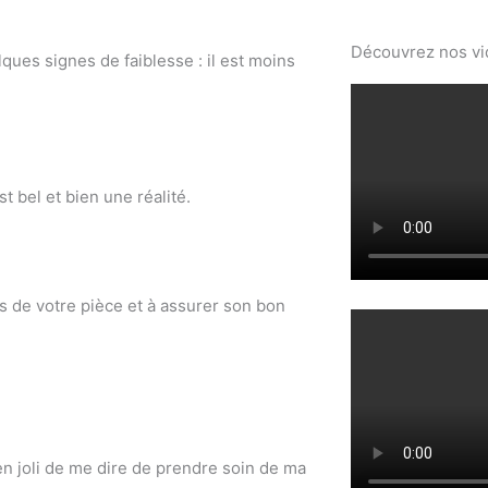
Découvrez nos v
ues signes de faiblesse : il est moins
st bel et bien une réalité.
ils de votre pièce et à assurer son bon
n joli de me dire de prendre soin de ma