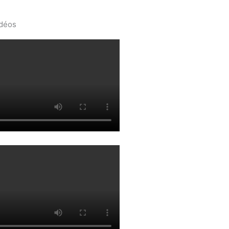
idéos