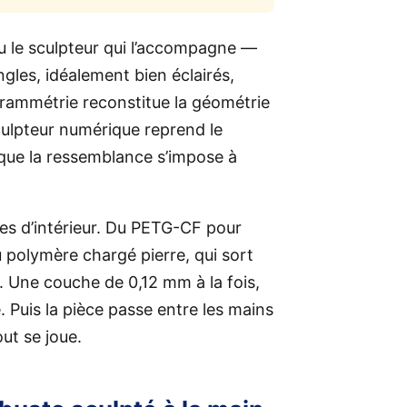
ou le sculpteur qui l’accompagne —
gles, idéalement bien éclairés,
grammétrie reconstitue la géométrie
culpteur numérique reprend le
 que la ressemblance s’impose à
tes d’intérieur. Du PETG-CF pour
u polymère chargé pierre, qui sort
. Une couche de 0,12 mm à la fois,
e. Puis la pièce passe entre les mains
out se joue.