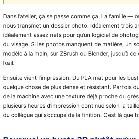
Dans l’atelier, ça se passe comme ça. La famille — 
nous transmet un dossier photo. Idéalement trois an
idéalement assez nets pour qu’un logiciel de photo
du visage. Si les photos manquent de matière, un s
modèle à la main, sur ZBrush ou Blender, jusqu’à ce
l’œil.
Ensuite vient l’impression. Du PLA mat pour les bus
quelque chose de plus dense et résistant. Parfois d
de la machine avec une texture déjà proche du grès
plusieurs heures d’impression continue selon la taill
du collègue qui s’occupe de la finition. C’est là que t