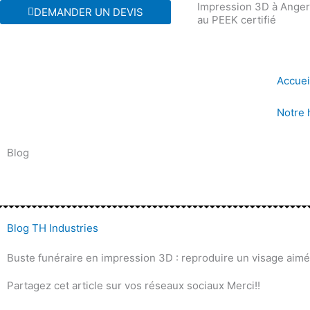
Impression 3D à Angers
Aller
DEMANDER UN DEVIS
au PEEK certifié
au
contenu
Accuei
Notre 
Blog
Blog TH Industries
Buste funéraire en impression 3D : reproduire un visage aim
Partagez cet article sur vos réseaux sociaux Merci!!