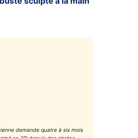
buste sculpté à la main
cienne demande quatre à six mois