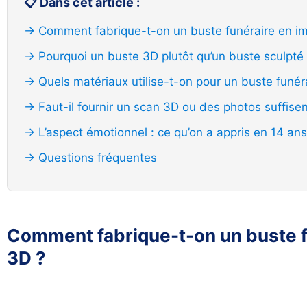
📋 Dans cet article :
→ Comment fabrique-t-on un buste funéraire en i
→ Pourquoi un buste 3D plutôt qu’un buste sculpté 
→ Quels matériaux utilise-t-on pour un buste funér
→ Faut-il fournir un scan 3D ou des photos suffisen
→ L’aspect émotionnel : ce qu’on a appris en 14 ans
→ Questions fréquentes
Comment fabrique-t-on un buste f
3D ?