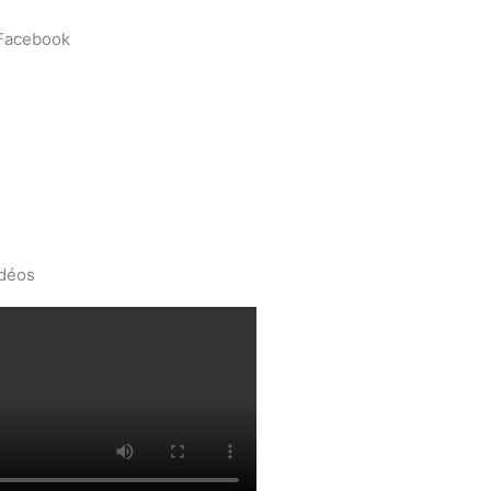
 Facebook
idéos