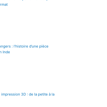
ormat
gers : l’histoire d’une pièce
n Inde
impression 3D : de la petite à la