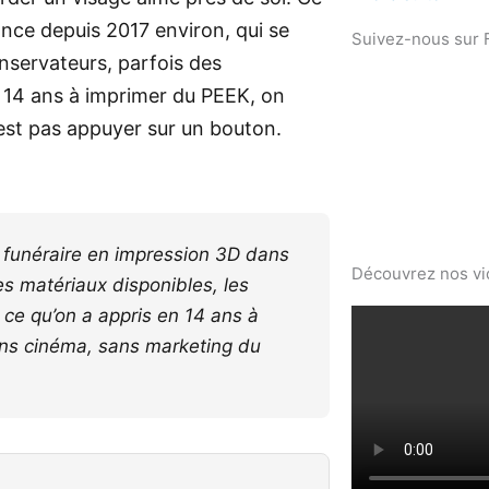
ance depuis 2017 environ, qui se
Suivez-nous sur
nservateurs, parfois des
 14 ans à imprimer du PEEK, on
n’est pas appuyer sur un bouton.
 funéraire en impression 3D dans
Découvrez nos v
es matériaux disponibles, les
t ce qu’on a appris en 14 ans à
ns cinéma, sans marketing du