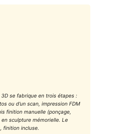
3D se fabrique en trois étapes :
otos ou d’un scan, impression FDM
s finition manuelle (ponçage,
 en sculpture mémorielle. Le
finition incluse.