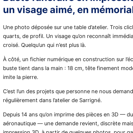
un visage aimé, en mémoria
Une photo déposée sur une table d’atelier. Trois clic
quarts, de profil. Un visage qu’on reconnaît immédi
croisé. Quelqu’un qui n’est plus là.
À côté, un fichier numérique en construction sur l’
buste tient dans la main : 18 cm, tête finement model
imite la pierre.
C’est l’un des projets que personne ne nous demande
régulièrement dans l’atelier de Sarrigné.
Depuis 14 ans qu’on imprime des pièces en 3D — du
aéronautique — une demande revient, discrète mais 
impression 3D, à partir de quelques photos, pour ga