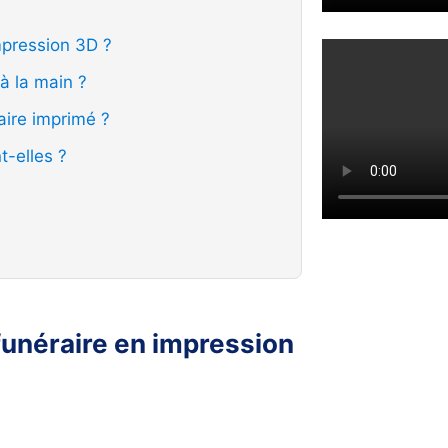
mpression 3D ?
à la main ?
aire imprimé ?
t-elles ?
unéraire en impression