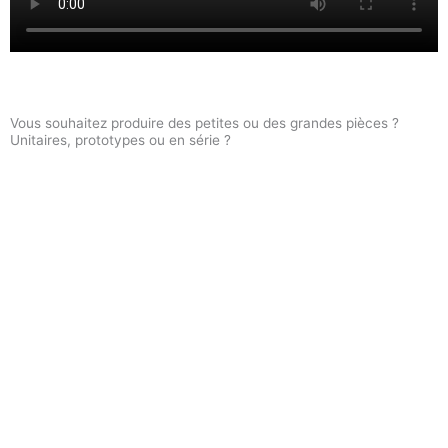
Vous souhaitez produire des petites ou des grandes pièces ?
Unitaires, prototypes ou en série ?