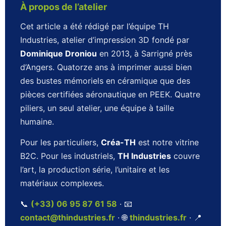
À propos de l’atelier
Cet article a été rédigé par l’équipe TH
Industries, atelier d’impression 3D fondé par
Dominique Droniou
en 2013, à Sarrigné près
d’Angers. Quatorze ans à imprimer aussi bien
des bustes mémoriels en céramique que des
pièces certifiées aéronautique en PEEK. Quatre
piliers, un seul atelier, une équipe à taille
humaine.
Pour les particuliers,
Créa-TH
est notre vitrine
B2C. Pour les industriels,
TH Industries
couvre
l’art, la production série, l’unitaire et les
matériaux complexes.
📞
(+33) 06 95 87 61 58
· 📧
contact@thindustries.fr
· 🌐
thindustries.fr
· 📍