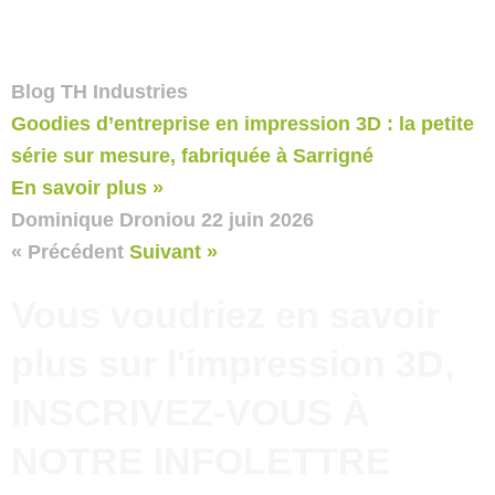
Blog TH Industries
Goodies d’entreprise en impression 3D : la petite
série sur mesure, fabriquée à Sarrigné
En savoir plus »
Dominique Droniou
22 juin 2026
« Précédent
Suivant »
Vous voudriez en savoir
plus sur l'impression 3D,
INSCRIVEZ-VOUS À
NOTRE INFOLETTRE