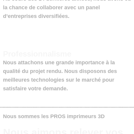
la chance de collaborer avec un panel
d’entreprises diversifiées.
Professionnalisme
Nous attachons une grande importance à la
qualité du projet rendu. Nous disposons des
meilleures technologies sur le marché pour
satisfaire votre demande.
Nous sommes les
PROS imprimeurs 3D
Nous aimons relever vos