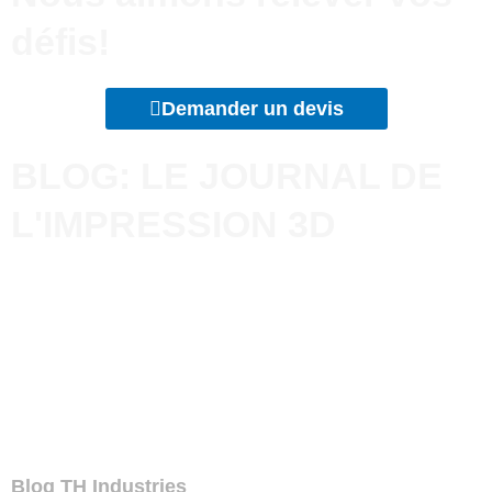
défis!
Demander un devis
BLOG: LE JOURNAL DE
L'IMPRESSION 3D
Blog TH Industries