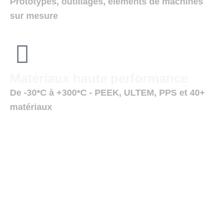
Prototypes, outillages, éléments de machines
sur mesure
Matériaux haute performance
De -30*C à +300*C - PEEK, ULTEM, PPS et 40+
matériaux