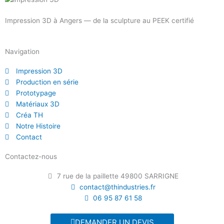
Impression 3D à Angers — de la sculpture au PEEK certifié
Navigation
Impression 3D
Production en série
Prototypage
Matériaux 3D
Créa TH
Notre Histoire
Contact
Contactez-nous
7 rue de la paillette 49800 SARRIGNE
contact@thindustries.fr
06 95 87 61 58
DEMANDER UN DEVIS