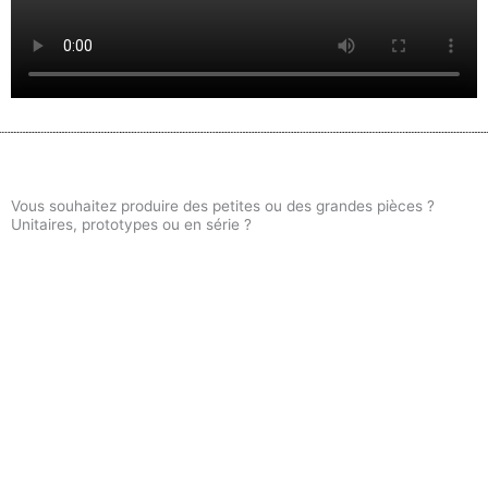
Vous souhaitez produire des petites ou des grandes pièces ?
Unitaires, prototypes ou en série ?