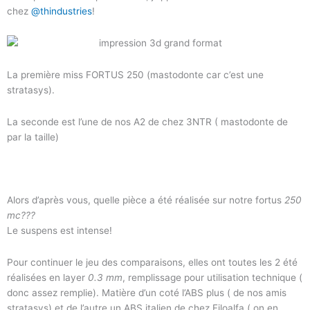
chez
@thindustries
!
La première miss FORTUS 250 (mastodonte car c’est une
stratasys).
La seconde est l’une de nos A2 de chez 3NTR ( mastodonte de
par la taille)
Alors d’après vous, quelle pièce a été réalisée sur notre fortus
250
mc???
Le suspens est intense!
Pour continuer le jeu des comparaisons, elles ont toutes les 2 été
réalisées en layer
0.3 mm
, remplissage pour utilisation technique (
donc assez remplie). Matière d’un coté l’ABS plus ( de nos amis
stratasys) et de l’autre un ABS italien de chez Filoalfa ( on en