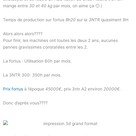
mange entre
30 et 40 kg
par mois, on aime ça 🙂 )
Temps de production sur fortus
8h20 sur la 3NTR
quasiment 9H
Alors alors alors????
Pour finir, les machines ont toutes les deux 2 ans, aucunes
pannes gravissimes constatées entre les 2.
La fortus : Utilisation 60h par mois.
La 3NTR 300: 350h par mois.
Prix fortus
à l’époque
45000€
, prix 3ntr A2 environ
20000€.
Donc d’après vous????