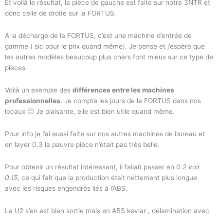
Et voilà le résultat, la pièce de gauche est faite sur notre 3NTR et
donc celle de droite sur la FORTUS.
A la décharge de la FORTUS, c’est une machine d’entrée de
gamme ( sic pour le prix quand même). Je pense et j’espère que
les autres modèles beaucoup plus chers font mieux sur ce type de
pièces.
Voilà un exemple des
différences entre les machines
professionnelles
. Je compte les jours de la FORTUS dans nos
locaux 🙂 Je plaisante, elle est bien utile quand même.
Pour info je l’ai aussi faite sur nos autres machines de bureau et
en layer 0.3 la pauvre pièce n’était pas très belle.
Pour obtenir un résultat intéressant, il fallait passer en
0.2 voir
0.15
, ce qui fait que la production était nettement plus longue
avec les risques engendrés liés à l’ABS.
La U2 s’en est bien sortie mais en ABS kevlar , délamination avec