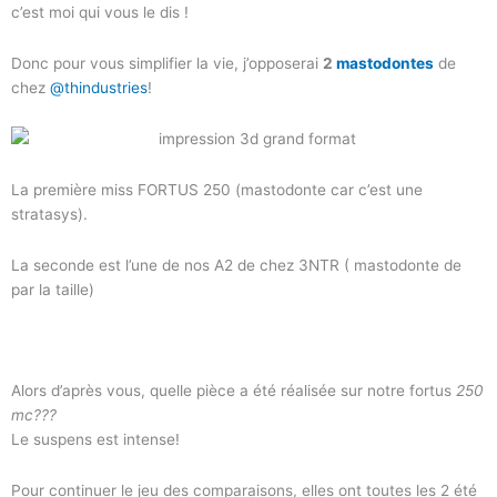
c’est moi qui vous le dis !
Donc pour vous simplifier la vie, j’opposerai
2
mastodontes
de
chez
@thindustries
!
La première miss FORTUS 250 (mastodonte car c’est une
stratasys).
La seconde est l’une de nos A2 de chez 3NTR ( mastodonte de
par la taille)
Alors d’après vous, quelle pièce a été réalisée sur notre fortus
250
mc???
Le suspens est intense!
Pour continuer le jeu des comparaisons, elles ont toutes les 2 été