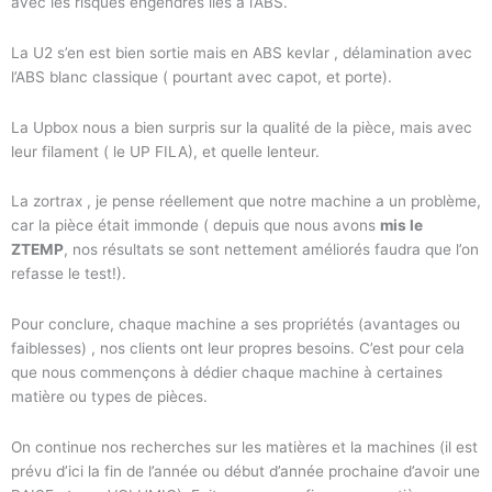
avec les risques engendrés liés à l’ABS.
La U2 s’en est bien sortie mais en ABS kevlar , délamination avec
l’ABS blanc classique ( pourtant avec capot, et porte).
La Upbox nous a bien surpris sur la qualité de la pièce, mais avec
leur filament ( le UP FILA), et quelle lenteur.
La zortrax , je pense réellement que notre machine a un problème,
car la pièce était immonde ( depuis que nous avons
mis le
ZTEMP
, nos résultats se sont nettement améliorés faudra que l’on
refasse le test!).
Pour conclure, chaque machine a ses propriétés (avantages ou
faiblesses) , nos clients ont leur propres besoins. C’est pour cela
que nous commençons à dédier chaque machine à certaines
matière ou types de pièces.
On continue nos recherches sur les matières et la machines (il est
prévu d’ici la fin de l’année ou début d’année prochaine d’avoir une