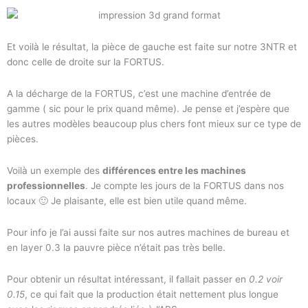
Et voilà le résultat, la pièce de gauche est faite sur notre 3NTR et
donc celle de droite sur la FORTUS.
A la décharge de la FORTUS, c’est une machine d’entrée de
gamme ( sic pour le prix quand même). Je pense et j’espère que
les autres modèles beaucoup plus chers font mieux sur ce type de
pièces.
Voilà un exemple des
différences entre les machines
professionnelles
. Je compte les jours de la FORTUS dans nos
locaux 🙂 Je plaisante, elle est bien utile quand même.
Pour info je l’ai aussi faite sur nos autres machines de bureau et
en layer 0.3 la pauvre pièce n’était pas très belle.
Pour obtenir un résultat intéressant, il fallait passer en
0.2 voir
0.15
, ce qui fait que la production était nettement plus longue