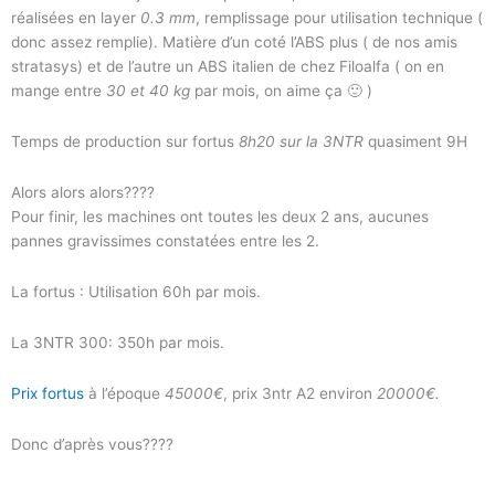
réalisées en layer
0.3 mm
, remplissage pour utilisation technique (
donc assez remplie). Matière d’un coté l’ABS plus ( de nos amis
stratasys) et de l’autre un ABS italien de chez Filoalfa ( on en
mange entre
30 et 40 kg
par mois, on aime ça 🙂 )
Temps de production sur fortus
8h20 sur la 3NTR
quasiment 9H
Alors alors alors????
Pour finir, les machines ont toutes les deux 2 ans, aucunes
pannes gravissimes constatées entre les 2.
La fortus : Utilisation 60h par mois.
La 3NTR 300: 350h par mois.
Prix fortus
à l’époque
45000€
, prix 3ntr A2 environ
20000€.
Donc d’après vous????