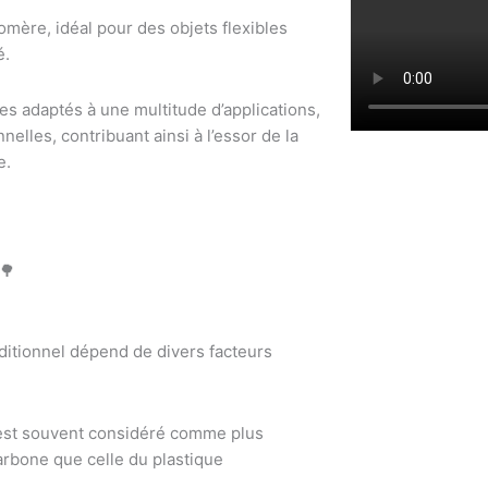
mère, idéal pour des objets flexibles
é.
ues adaptés à une multitude d’applications,
nelles, contribuant ainsi à l’essor de la
e.
🌳
aditionnel dépend de divers facteurs
 est souvent considéré comme plus
arbone que celle du plastique