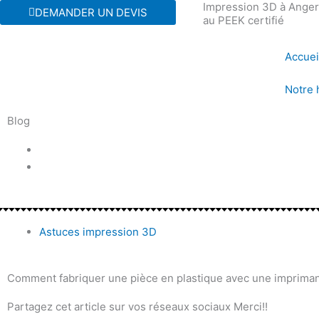
Impression 3D à Angers
Aller
DEMANDER UN DEVIS
au PEEK certifié
au
contenu
Accuei
Notre 
Blog
Astuces impression 3D
Comment fabriquer une pièce en plastique avec une impriman
Partagez cet article sur vos réseaux sociaux Merci!!