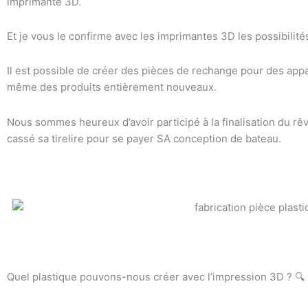
imprimante 3D.
Et je vous le confirme avec les imprimantes 3D les possibilités 
Il est possible de créer des pièces de rechange pour des appa
même des produits entièrement nouveaux.
Nous sommes heureux d’avoir participé à la finalisation du rê
cassé sa tirelire pour se payer SA conception de bateau.
Quel plastique pouvons-nous créer avec l’impression 3D ? 🔍