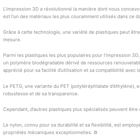
L’impression 3D a révolutionné la manière dont nous concevons
est l’un des matériaux les plus couramment utilisés dans ce 
Grâce à cette technologie, une variété de plastiques peut êtr
mesure.
Parmi les plastiques les plus populaires pour l’impression 3D,
un polymère biodégradable dérivé de ressources renouvelable
apprécié pour sa facilité d’utilisation et sa compatibilité avec
Le PETG, une variante du PET (polytéréphtalate d’éthylène), 
robustesse et de sa transparence.
Cependant, d’autres plastiques plus spécialisés peuvent être u
Le nylon, connu pour sa durabilité et sa flexibilité, est emplo
propriétés mécaniques exceptionnelles. ⚙️