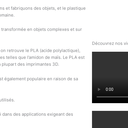
 et fabriquons des objets, et le plastique
domaine.
e transformée en objets complexes et sur
Découvrez nos v
 on retrouve le PLA (acide polylactique),
s telles que l’amidon de maïs. Le PLA est
 la plupart des imprimantes 3D.
est également populaire en raison de sa
tilisés.
yé dans des applications exigeant des