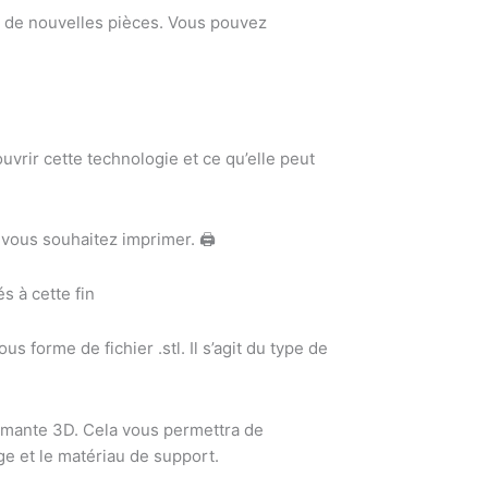
t de nouvelles pièces. Vous pouvez
vrir cette technologie et ce qu’elle peut
vous souhaitez imprimer. 🖨️
s à cette fin
 forme de fichier .stl. Il s’agit du type de
primante 3D. Cela vous permettra de
ge et le matériau de support.