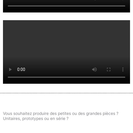
Vous souhaitez produire des petites ou des grandes pièces ?
Unitaires, prototypes ou en série ?