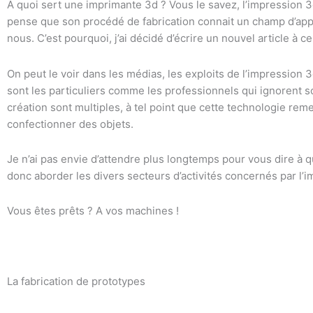
A quoi sert une imprimante 3d ? Vous le savez, l’impression 3
pense que son procédé de fabrication connait un champ d’app
nous. C’est pourquoi, j’ai décidé d’écrire un nouvel article à ce
On peut le voir dans les médias, les exploits de l’impression
sont les particuliers comme les professionnels qui ignorent so
création sont multiples, à tel point que cette technologie rem
confectionner des objets.
Je n’ai pas envie d’attendre plus longtemps pour vous dire à 
donc aborder les divers secteurs d’activités concernés par l’
Vous êtes prêts ? A vos machines !
La fabrication de prototypes