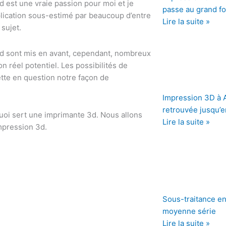
d est une vraie passion pour moi et je
passe au grand f
lication sous-estimé par beaucoup d’entre
Lire la suite »
 sujet.
 3d sont mis en avant, cependant, nombreux
n réel potentiel. Les possibilités de
ette en question notre façon de
Impression 3D à An
retrouvée jusqu’e
quoi sert une imprimante 3d. Nous allons
Lire la suite »
impression 3d.
Sous-traitance en 
moyenne série
Lire la suite »