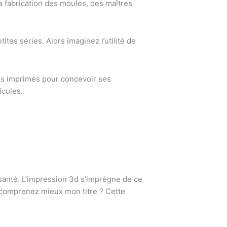
la fabrication des moules, des maîtres
ites séries. Alors imaginez l’utilité de
les imprimés pour concevoir ses
icules.
a santé. L’impression 3d s’imprègne de ce
 comprenez mieux mon titre ? Cette