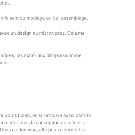
ltat.
en faisant du moulage ou de l’assemblage.
s avec un design au micron près. Cela me
olymères, les matériaux d’impression me
els.
3d ? Et bien, on la retrouve aussi dans la
’en servir dans la conception de pièces à
e. Dans ce domaine, elle pourra permettre