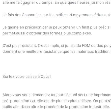
Elle me fait gagner du temps. En quelques heures j’ai mon résu
Je fais des économies sur les petites et moyennes séries qu’
Je gagne en précision car je peux obtenir un final plus préci
permet aussi d’obtenir des formes plus complexes.
C’est plus résistant. C’est simple, si je fais du FDM ou des p
donnent une meilleure résistance que les matériaux traditionn
Sortez votre caisse à Out’s !
Alors vous vous demandez toujours à quoi sert une imprimante 
pré-production car elle est de plus en plus utilisée. On peut s
outils afin d’accroître le procédé de la production industriell