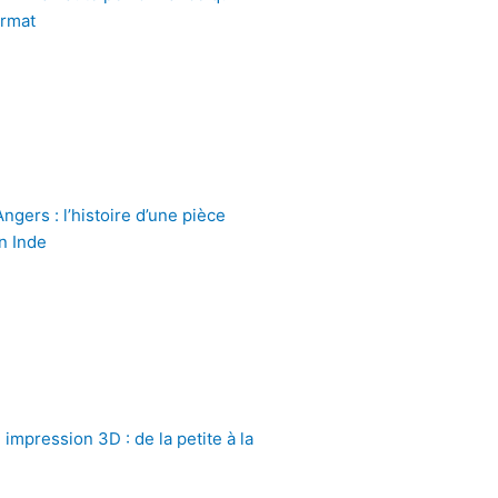
ormat
gers : l’histoire d’une pièce
n Inde
impression 3D : de la petite à la