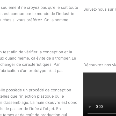
seulement ne croyez pas qu’elle soit toute
Suivez-nous sur
t est connue par le monde de l’industrie
couches si vous préférez. On la nomme
 test afin de vérifier la conception et la
ieux quand même, ça évite de s tromper. Le
 changer de caractéristiques. Par
Découvrez nos v
abrication d’un prototype n’est pas
 elle possède un procédé de conception
lles que l’injection plastique ou le
 ni d’assemblage. La main d’œuvre est donc
s de passer de l’idée à l’objet. En
 de temps et de coût de production qui