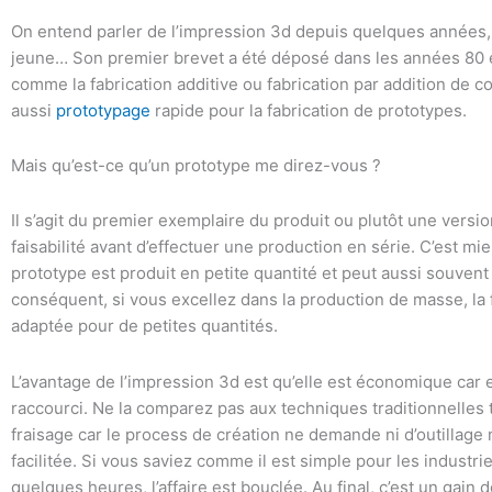
On entend parler de l’impression 3d depuis quelques années, 
jeune… Son premier brevet a été déposé dans les années 80 e
comme la fabrication additive ou fabrication par addition de 
aussi
prototypage
rapide pour la fabrication de prototypes.
Mais qu’est-ce qu’un prototype me direz-vous ?
Il s’agit du premier exemplaire du produit ou plutôt une version
faisabilité avant d’effectuer une production en série. C’est m
prototype est produit en petite quantité et peut aussi souvent
conséquent, si vous excellez dans la production de masse, la f
adaptée pour de petites quantités.
L’avantage de l’impression 3d est qu’elle est économique car
raccourci. Ne la comparez pas aux techniques traditionnelles te
fraisage car le process de création ne demande ni d’outillage
facilitée. Si vous saviez comme il est simple pour les industriel
quelques heures, l’affaire est bouclée. Au final, c’est un gain