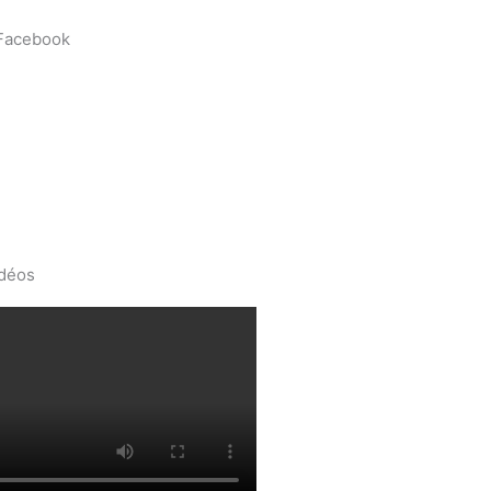
 Facebook
idéos