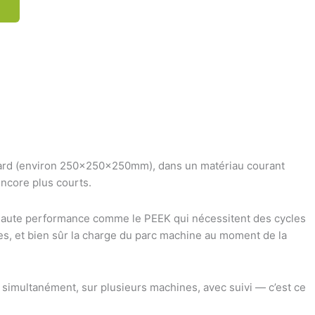
ndard (environ 250×250×250mm), dans un matériau courant
ncore plus courts.
ux haute performance comme le PEEK qui nécessitent des cycles
res, et bien sûr la charge du parc machine au moment de la
 simultanément, sur plusieurs machines, avec suivi — c’est ce