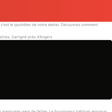
c'est le quotidien de notre atelier. Découvrez comment
e masquage vient de lâcher. Le fournisseur habituel annonce