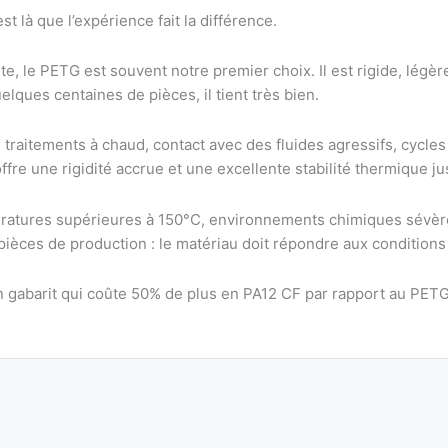
t là que l’expérience fait la différence.
le PETG est souvent notre premier choix. Il est rigide, légèreme
lques centaines de pièces, il tient très bien.
raitements à chaud, contact avec des fluides agressifs, cycles 
fre une rigidité accrue et une excellente stabilité thermique j
mpératures supérieures à 150°C, environnements chimiques sévè
ces de production : le matériau doit répondre aux conditions ré
Un gabarit qui coûte 50% de plus en PA12 CF par rapport au PETG