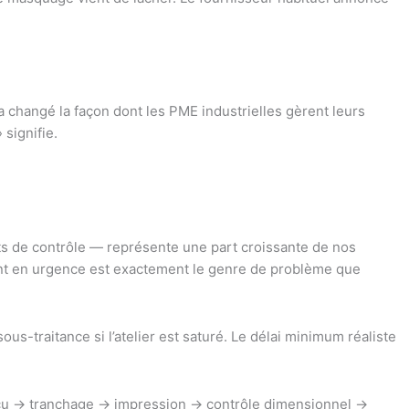
a changé la façon dont les PME industrielles gèrent leurs
signifie.
ts de contrôle — représente une part croissante de nos
ment en urgence est exactement le genre de problème que
-traitance si l’atelier est saturé. Le délai minimum réaliste
D reçu → tranchage → impression → contrôle dimensionnel →