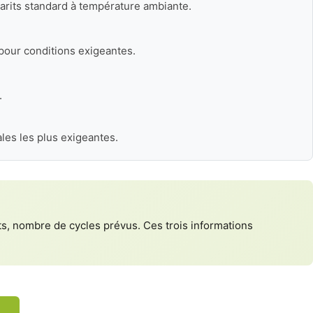
barits standard à température ambiante.
 pour conditions exigeantes.
.
les les plus exigeantes.
nts, nombre de cycles prévus. Ces trois informations