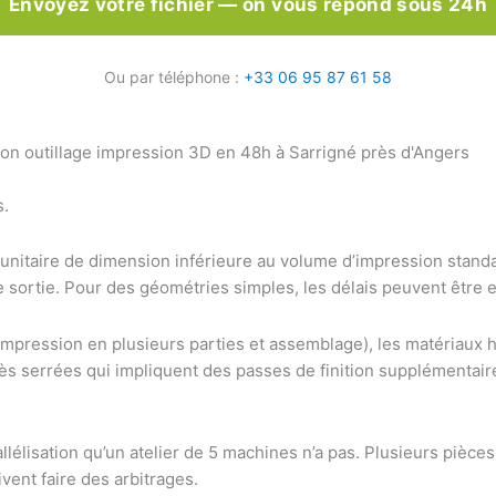
Envoyez votre fichier — on vous répond sous 24h
Ou par téléphone :
+33 06 95 87 61 58
s.
 unitaire de dimension inférieure au volume d’impression sta
sortie. Pour des géométries simples, les délais peuvent être e
s (impression en plusieurs parties et assemblage), les matéria
très serrées qui impliquent des passes de finition supplémentai
élisation qu’un atelier de 5 machines n’a pas. Plusieurs pièces
vent faire des arbitrages.