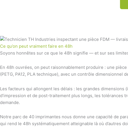
Ce qu’on peut vraiment faire en 48h
Soyons honnêtes sur ce que le 48h signifie — et sur ses limite
En 48h ouvrées, on peut raisonnablement produire : une pièce
(PETG, PA12, PLA technique), avec un contrôle dimensionnel de 
Les facteurs qui allongent les délais : les grandes dimension
d’impression et de post-traitement plus longs, les tolérances 
demande.
Notre parc de 40 imprimantes nous donne une capacité de parall
qui rend le 48h systématiquement atteignable là où d’autres doi