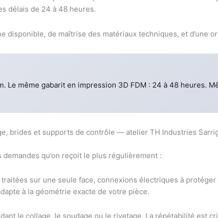
es délais de 24 à 48 heures.
 disponible, de maîtrise des matériaux techniques, et d’une org
um. Le même gabarit en impression 3D FDM : 24 à 48 heures. Mê
es demandes qu’on reçoit le plus régulièrement :
traitées sur une seule face, connexions électriques à protéger l
adapte à la géométrie exacte de votre pièce.
ant le collage, le soudage ou le rivetage. La répétabilité est c