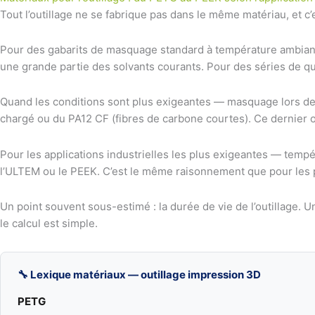
Tout l’outillage ne se fabrique pas dans le même matériau, et c’es
Pour des gabarits de masquage standard à température ambiante, 
une grande partie des solvants courants. Pour des séries de que
Quand les conditions sont plus exigeantes — masquage lors de t
chargé ou du PA12 CF (fibres de carbone courtes). Ce dernier of
Pour les applications industrielles les plus exigeantes — te
l’ULTEM ou le PEEK. C’est le même raisonnement que pour les piè
Un point souvent sous-estimé : la durée de vie de l’outillage. 
le calcul est simple.
🔧 Lexique matériaux — outillage impression 3D
PETG