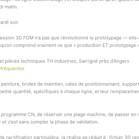
di matin.
ardi soir.
pression 3D FDM n’a pas que révolutionné le prototypage — elle 
qu’on comprend vraiment ce que « production ET prototypage » 
 fréquentes
 peinture, brides de maintien, cales de positionnement, suppor
petite quantité, spécifiques à chaque ligne, et leur remplace
programme CN, de réserver une plage machine, de passer en sous
 et c’est sans compter la phase de validation.
e certification particulière, la chaîne se réduit à : fichier 3