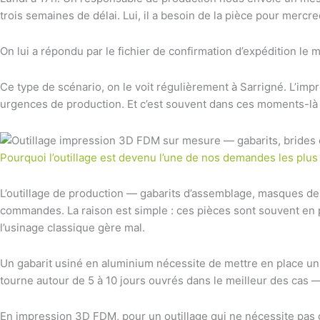
trois semaines de délai. Lui, il a besoin de la pièce pour mercre
On lui a répondu par le fichier de confirmation d’expédition le m
Ce type de scénario, on le voit régulièrement à Sarrigné. L’im
urgences de production. Et c’est souvent dans ces moments-là 
Pourquoi l’outillage est devenu l’une de nos demandes les plus
L’outillage de production — gabarits d’assemblage, masques de
commandes. La raison est simple : ces pièces sont souvent en 
l’usinage classique gère mal.
Un gabarit usiné en aluminium nécessite de mettre en place un 
tourne autour de 5 à 10 jours ouvrés dans le meilleur des cas —
En impression 3D FDM, pour un outillage qui ne nécessite pas d