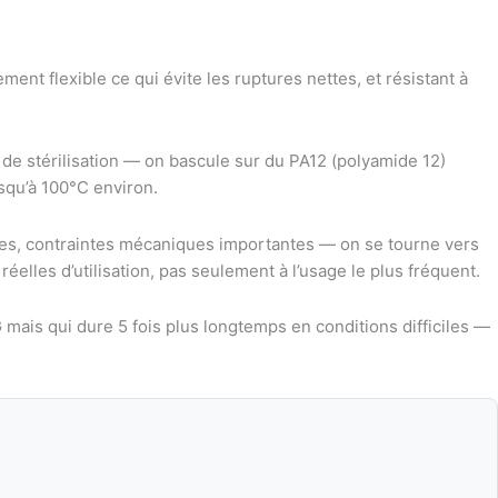
nt flexible ce qui évite les ruptures nettes, et résistant à
de stérilisation — on bascule sur du PA12 (polyamide 12)
usqu’à 100°C environ.
res, contraintes mécaniques importantes — on se tourne vers
elles d’utilisation, pas seulement à l’usage le plus fréquent.
 mais qui dure 5 fois plus longtemps en conditions difficiles —