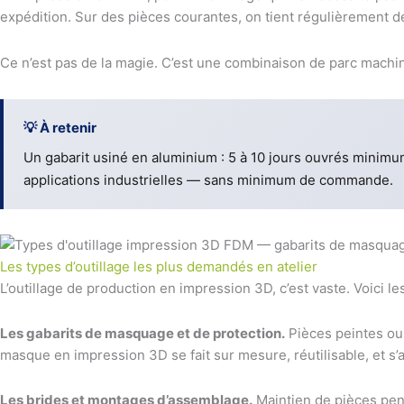
expédition. Sur des pièces courantes, on tient régulièrement d
Ce n’est pas de la magie. C’est une combinaison de parc machine
💡 À retenir
Un gabarit usiné en aluminium : 5 à 10 jours ouvrés minim
applications industrielles — sans minimum de commande.
Les types d’outillage les plus demandés en atelier
L’outillage de production en impression 3D, c’est vaste. Voici l
Les gabarits de masquage et de protection.
Pièces peintes ou 
masque en impression 3D se fait sur mesure, réutilisable, et s’
Les brides et montages d’assemblage.
Maintien de pièces pend