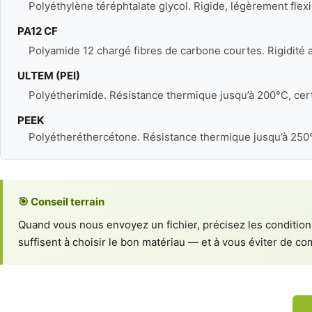
Polyéthylène téréphtalate glycol. Rigide, légèrement flex
PA12 CF
Polyamide 12 chargé fibres de carbone courtes. Rigidité a
ULTEM (PEI)
Polyétherimide. Résistance thermique jusqu’à 200°C, cert
PEEK
Polyétheréthercétone. Résistance thermique jusqu’à 250°C
🎯 Conseil terrain
Quand vous nous envoyez un fichier, précisez les conditions
suffisent à choisir le bon matériau — et à vous éviter de c