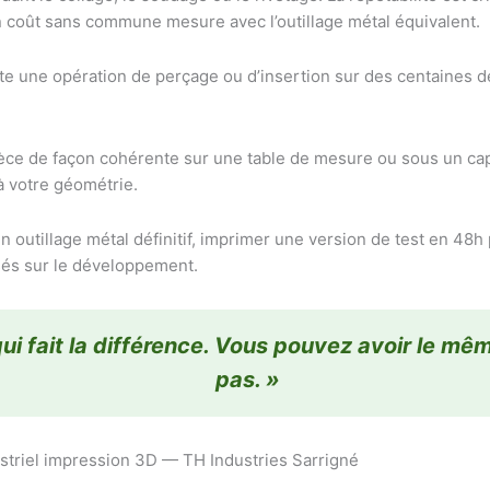
un coût sans commune mesure avec l’outillage métal équivalent.
e une opération de perçage ou d’insertion sur des centaines d
èce de façon cohérente sur une table de mesure ou sous un ca
à votre géométrie.
n outillage métal définitif, imprimer une version de test en 48h 
isés sur le développement.
qui fait la différence. Vous pouvez avoir le m
pas. »