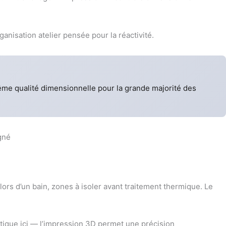
anisation atelier pensée pour la réactivité.
me qualité dimensionnelle pour la grande majorité des
ors d’un bain, zones à isoler avant traitement thermique. Le
ritique ici — l’impression 3D permet une précision