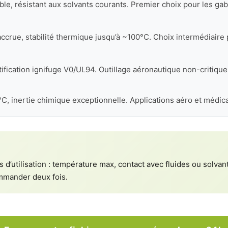
ible, résistant aux solvants courants. Premier choix pour les ga
ccrue, stabilité thermique jusqu’à ~100°C. Choix intermédiaire
ification ignifuge V0/UL94. Outillage aéronautique non-critique
, inertie chimique exceptionnelle. Applications aéro et médica
 d’utilisation : température max, contact avec fluides ou solva
ommander deux fois.