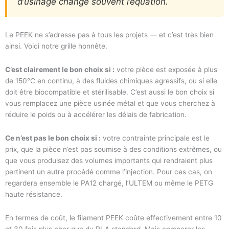
d’usinage change souvent l’équation.
Le PEEK ne s’adresse pas à tous les projets — et c’est très bien
ainsi. Voici notre grille honnête.
C’est clairement le bon choix si :
votre pièce est exposée à plus
de 150°C en continu, à des fluides chimiques agressifs, ou si elle
doit être biocompatible et stérilisable. C’est aussi le bon choix si
vous remplacez une pièce usinée métal et que vous cherchez à
réduire le poids ou à accélérer les délais de fabrication.
Ce n’est pas le bon choix si :
votre contrainte principale est le
prix, que la pièce n’est pas soumise à des conditions extrêmes, ou
que vous produisez des volumes importants qui rendraient plus
pertinent un autre procédé comme l’injection. Pour ces cas, on
regardera ensemble le PA12 chargé, l’ULTEM ou même le PETG
haute résistance.
En termes de coût, le filament PEEK coûte effectivement entre 10
et 30 fois plus cher que du PLA standard. Mais comparer les