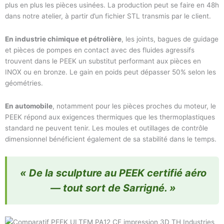
plus en plus les pièces usinées. La production peut se faire en 48h
dans notre atelier, à partir d’un fichier STL transmis par le client.
En industrie chimique et pétrolière
, les joints, bagues de guidage
et pièces de pompes en contact avec des fluides agressifs
trouvent dans le PEEK un substitut performant aux pièces en
INOX ou en bronze. Le gain en poids peut dépasser 50% selon les
géométries.
En automobile
, notamment pour les pièces proches du moteur, le
PEEK répond aux exigences thermiques que les thermoplastiques
standard ne peuvent tenir. Les moules et outillages de contrôle
dimensionnel bénéficient également de sa stabilité dans le temps.
« De la sculpture au PEEK certifié aéro
— tout sort de Sarrigné. »