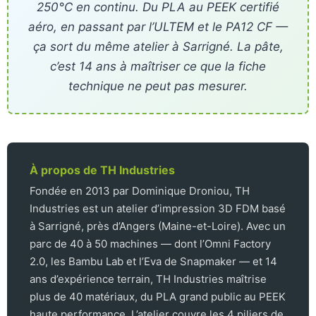
250°C en continu. Du PLA au PEEK certifié
aéro, en passant par l’ULTEM et le PA12 CF —
ça sort du même atelier à Sarrigné. La pâte,
c’est 14 ans à maîtriser ce que la fiche
technique ne peut pas mesurer.
À propos de TH Industries
Fondée en 2013 par Dominique Droniou, TH
Industries est un atelier d’impression 3D FDM basé
à Sarrigné, près d’Angers (Maine-et-Loire). Avec un
parc de 40 à 50 machines — dont l’Omni Factory
2.0, les Bambu Lab et l’Eva de Snapmaker — et 14
ans d’expérience terrain, TH Industries maîtrise
plus de 40 matériaux, du PLA grand public au PEEK
haute performance. L’atelier couvre les 4 piliers de