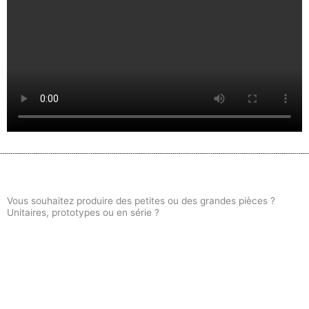
Vous souhaitez produire des petites ou des grandes pièces ?
Unitaires, prototypes ou en série ?