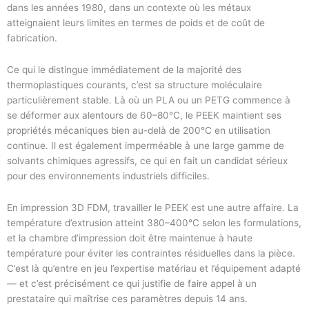
dans les années 1980, dans un contexte où les métaux
atteignaient leurs limites en termes de poids et de coût de
fabrication.
Ce qui le distingue immédiatement de la majorité des
thermoplastiques courants, c’est sa structure moléculaire
particulièrement stable. Là où un PLA ou un PETG commence à
se déformer aux alentours de 60–80°C, le PEEK maintient ses
propriétés mécaniques bien au-delà de 200°C en utilisation
continue. Il est également imperméable à une large gamme de
solvants chimiques agressifs, ce qui en fait un candidat sérieux
pour des environnements industriels difficiles.
En impression 3D FDM, travailler le PEEK est une autre affaire. La
température d’extrusion atteint 380–400°C selon les formulations,
et la chambre d’impression doit être maintenue à haute
température pour éviter les contraintes résiduelles dans la pièce.
C’est là qu’entre en jeu l’expertise matériau et l’équipement adapté
— et c’est précisément ce qui justifie de faire appel à un
prestataire qui maîtrise ces paramètres depuis 14 ans.