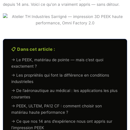
depuis 14 ans. Voici ce qu'on a vraiment appris — sans détour.
📋 Dans cet article :
→ Le PEEK, matériau de pointe — mais c’est quoi
exactement ?
→ Les propriétés qui font la différence en conditions
industrielles
→ De l’aéronautique au médical : les applications les plus
courantes
→ PEEK, ULTEM, PA12 CF : comment choisir son
matériau haute performance ?
→ Ce que nos 14 ans d’expérience nous ont appris sur
l’impression PEEK