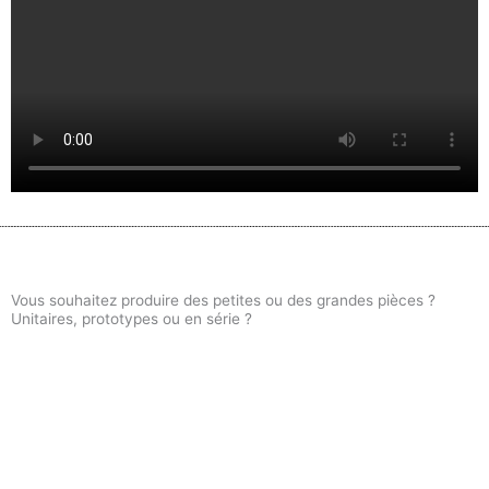
Vous souhaitez produire des petites ou des grandes pièces ?
Unitaires, prototypes ou en série ?