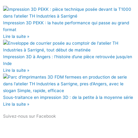
b
t
u
u
o
e
b
m
o
r
e
Impression 3D PEKK : la haute performance qui passe au grand
k
format
Lire la suite »
Impression 3D à Angers : l’histoire d’une pièce retrouvée jusqu’en
Inde
Lire la suite »
Sous-traitance en impression 3D : de la petite à la moyenne série
Lire la suite »
Suivez-nous sur Facebook