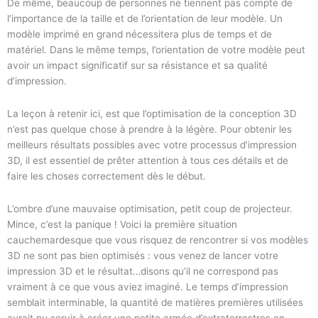
De même, beaucoup de personnes ne tiennent pas compte de
l’importance de la taille et de l’orientation de leur modèle. Un
modèle imprimé en grand nécessitera plus de temps et de
matériel. Dans le même temps, l’orientation de votre modèle peut
avoir un impact significatif sur sa résistance et sa qualité
d’impression.
La leçon à retenir ici, est que l’optimisation de la conception 3D
n’est pas quelque chose à prendre à la légère. Pour obtenir les
meilleurs résultats possibles avec votre processus d’impression
3D, il est essentiel de prêter attention à tous ces détails et de
faire les choses correctement dès le début.
L’ombre d’une mauvaise optimisation, petit coup de projecteur.
Mince, c’est la panique ! Voici la première situation
cauchemardesque que vous risquez de rencontrer si vos modèles
3D ne sont pas bien optimisés : vous venez de lancer votre
impression 3D et le résultat…disons qu’il ne correspond pas
vraiment à ce que vous aviez imaginé. Le temps d’impression
semblait interminable, la quantité de matières premières utilisées
aurait pu servir à créer une petite armée d’extraterrestres en