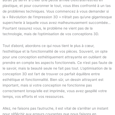
plastique, et pour couronner le tout, vous êtes confronté à un tas
de problèmes techniques. Vous commencez à vous demander si
la « Révolution de l’impression 3D » n’était pas qu’une gigantesque
supercherie à laquelle vous avez malheureusement succombée…
Pourtant rassurez vous, le problème ne vient pas de la
technologie, mais de l’optimisation de vos conceptions 3D.
Tout d’abord, abordons ce qui nous tient le plus à cœur,
l’esthétique et la fonctionnalité de vos pièces. Souvent, on opte
pour une conception esthétiquement attrayante en oubliant de
prendre en compte les aspects fonctionnels. Ce n’est pas faute de
le savoir, mais la beauté seule ne fait pas tout. L’optimisation de la
conception 3D est l’art de trouver ce parfait équilibre entre
esthétique et fonctionnalité. Bien sûr, un dessin attrayant est
important, mais si votre conception ne fonctionne pas
correctement lorsqu’elle est imprimée, vous avez gaspillé votre
temps, vos efforts et vos ressources.
Allez, ne faisons pas l’autruche, il est vital de s’arrêter un instant
pour réfléchir aux erreurs courantes que nous faisons en