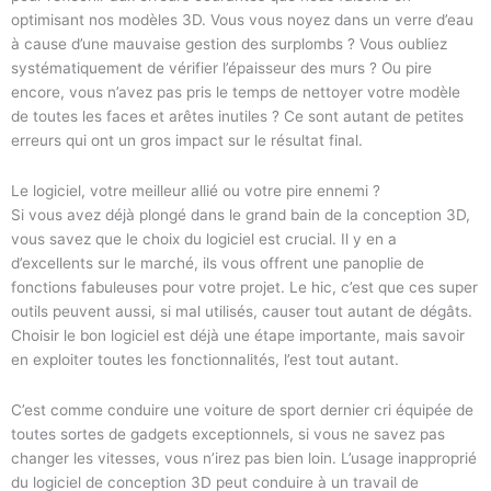
optimisant nos modèles 3D. Vous vous noyez dans un verre d’eau
à cause d’une mauvaise gestion des surplombs ? Vous oubliez
systématiquement de vérifier l’épaisseur des murs ? Ou pire
encore, vous n’avez pas pris le temps de nettoyer votre modèle
de toutes les faces et arêtes inutiles ? Ce sont autant de petites
erreurs qui ont un gros impact sur le résultat final.
Le logiciel, votre meilleur allié ou votre pire ennemi ?
Si vous avez déjà plongé dans le grand bain de la conception 3D,
vous savez que le choix du logiciel est crucial. Il y en a
d’excellents sur le marché, ils vous offrent une panoplie de
fonctions fabuleuses pour votre projet. Le hic, c’est que ces super
outils peuvent aussi, si mal utilisés, causer tout autant de dégâts.
Choisir le bon logiciel est déjà une étape importante, mais savoir
en exploiter toutes les fonctionnalités, l’est tout autant.
C’est comme conduire une voiture de sport dernier cri équipée de
toutes sortes de gadgets exceptionnels, si vous ne savez pas
changer les vitesses, vous n’irez pas bien loin. L’usage inapproprié
du logiciel de conception 3D peut conduire à un travail de