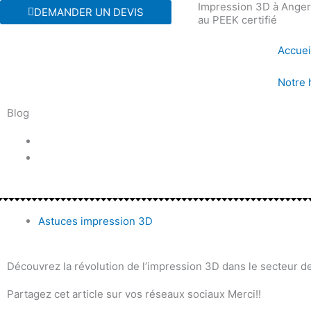
Impression 3D à Angers
Aller
DEMANDER UN DEVIS
au PEEK certifié
au
contenu
Accuei
Notre 
Blog
Astuces impression 3D
Découvrez la révolution de l’impression 3D dans le secteur de 
Partagez cet article sur vos réseaux sociaux Merci!!