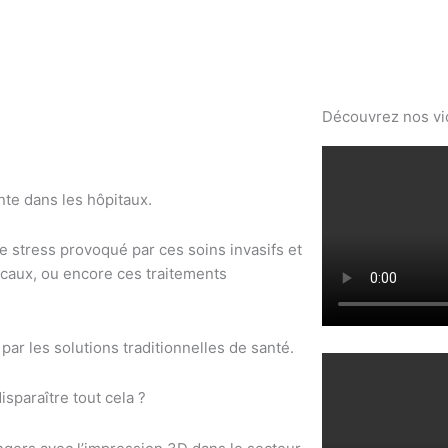
Découvrez nos v
ente dans les hôpitaux.
e stress provoqué par ces soins invasifs et
dicaux, ou encore ces traitements
s par les solutions traditionnelles de santé.
disparaître tout cela ?