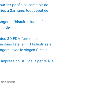
gers : l’histoire d’une pièce
n Inde
impression 3D : de la petite à la
 Facebook