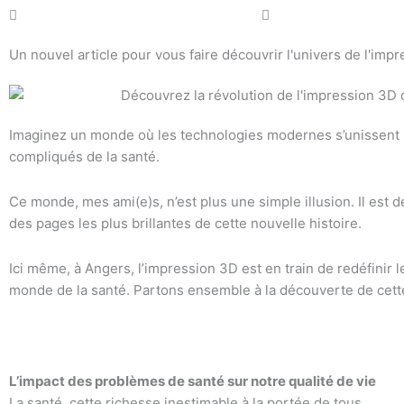
Un nouvel article pour vous faire découvrir l'univers de l'impr
Imaginez un monde où les technologies modernes s’unissent 
compliqués de la santé.
Ce monde, mes ami(e)s, n’est plus une simple illusion. Il est déj
des pages les plus brillantes de cette nouvelle histoire.
Ici même, à Angers, l’impression 3D est en train de redéfinir l
monde de la santé. Partons ensemble à la découverte de cette
L’impact des problèmes de santé sur notre qualité de vie
La santé, cette richesse inestimable à la portée de tous.