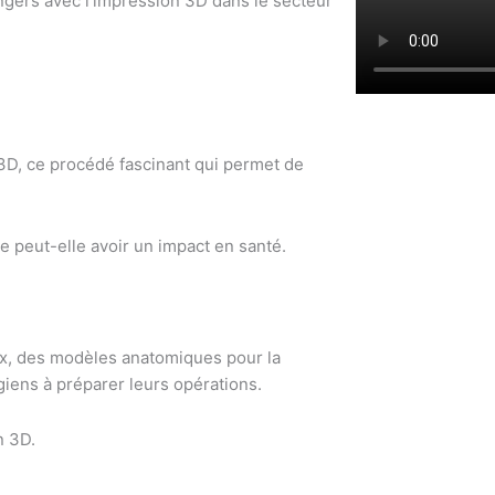
Angers avec l’impression 3D dans le secteur
3D, ce procédé fascinant qui permet de
peut-elle avoir un impact en santé.
ux, des modèles anatomiques pour la
giens à préparer leurs opérations.
on 3D.