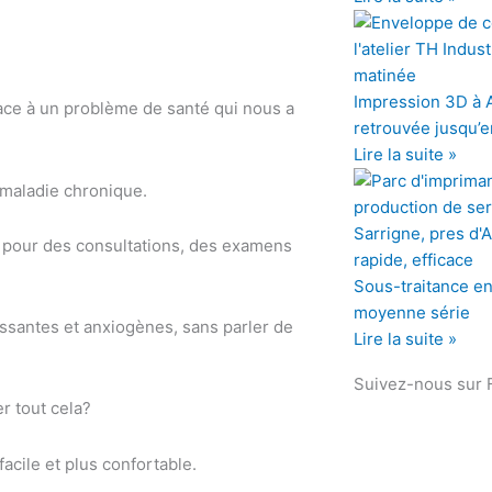
Impression 3D à An
face à un problème de santé qui nous a
retrouvée jusqu’e
Lire la suite »
 maladie chronique.
l pour des consultations, des examens
Sous-traitance en 
moyenne série
essantes et anxiogènes, sans parler de
Lire la suite »
Suivez-nous sur
er tout cela?
facile et plus confortable.