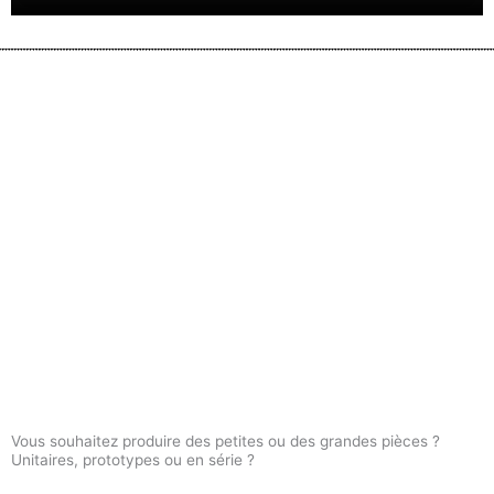
Vous souhaitez produire des petites ou des grandes pièces ?
Unitaires, prototypes ou en série ?