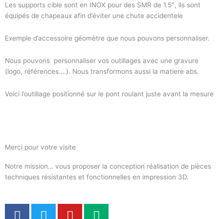
Les supports cible sont en INOX pour des SMR de 1.5″, ils sont
équipés de chapeaux afin d’éviter une chute accidentele
Exemple d’accessoire géomètre que nous pouvons personnaliser.
Nous pouvons personnaliser vos outillages avec une gravure
(logo, références….). Nous transformons aussi la matiere abs.
Voici l’outillage positionné sur le pont roulant juste avant la mesure
Merci pour votre visite
Notre mission… vous proposer la conception réalisation de pièces
techniques résistantes et fonctionnelles en impression 3D.
F
T
Y
M