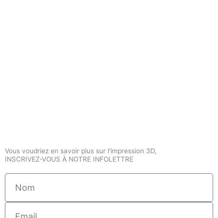
Vous voudriez en savoir plus sur l'impression 3D,
INSCRIVEZ-VOUS À NOTRE INFOLETTRE
Nom
Email