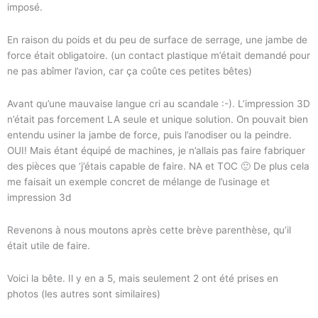
imposé.
En raison du poids et du peu de surface de serrage, une jambe de
force était obligatoire. (un contact plastique m’était demandé pour
ne pas abîmer l’avion, car ça coûte ces petites bêtes)
Avant qu’une mauvaise langue cri au scandale :-). L’impression 3D
n’était pas forcement LA seule et unique solution. On pouvait bien
entendu usiner la jambe de force, puis l’anodiser ou la peindre.
OUI! Mais étant équipé de machines, je n’allais pas faire fabriquer
des pièces que ‘j’étais capable de faire. NA et TOC 🙂 De plus cela
me faisait un exemple concret de mélange de l’usinage et
impression 3d
Revenons à nous moutons après cette brève parenthèse, qu’il
était utile de faire.
Voici la bête. Il y en a 5, mais seulement 2 ont été prises en
photos (les autres sont similaires)