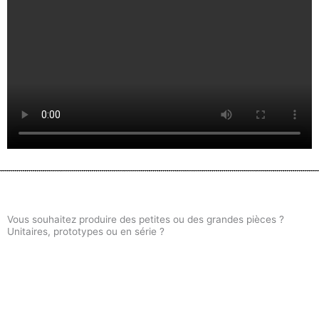
Vous souhaitez produire des petites ou des grandes pièces ?
Unitaires, prototypes ou en série ?