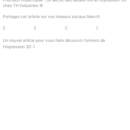
Précision impeccable : Le secret des détails fins en impression 3D
chez TH Industries 🎯
Partagez cet article sur vos réseaux sociaux Merci!!
Un nouvel article pour vous faire découvrir l'univers de
l'impression 3D :)