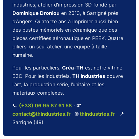
Industries, atelier d’impression 3D fondé par
Dominique Droniou
en 2013, à Sarrigné près
d’Angers. Quatorze ans à imprimer aussi bien
des bustes mémoriels en céramique que des
pièces certifiées aéronautique en PEEK. Quatre
piliers, un seul atelier, une équipe à taille
humaine.
Pour les particuliers,
Créa-TH
est notre vitrine
B2C. Pour les industriels,
TH Industries
couvre
l’art, la production série, l’unitaire et les
matériaux complexes.
📞
(+33) 06 95 87 61 58
· 📧
contact@thindustries.fr
· 🌐
thindustries.fr
· 📍
Sarrigné (49)