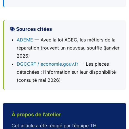
📚 Sources citées
ADEME
— Avec la loi AGEC, les métiers de la
réparation trouvent un nouveau souffle (janvier
2026)
DGCCRF / economie.gouv.fr
— Les pièces
détachées : l’information sur leur disponibilité
(consulté mai 2026)
À propos de l’atelier
Cet article a été rédigé par l’équipe TH