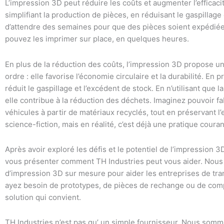
L’impression 3D peut réduire les coûts et augmenter l’efficac
simplifiant la production de pièces, en réduisant le gaspillage 
d’attendre des semaines pour que des pièces soient expédiée
pouvez les imprimer sur place, en quelques heures.
En plus de la réduction des coûts, l’impression 3D propose u
ordre : elle favorise l’économie circulaire et la durabilité. En
réduit le gaspillage et l’excédent de stock. En n’utilisant que
elle contribue à la réduction des déchets. Imaginez pouvoir 
véhicules à partir de matériaux recyclés, tout en préservant 
science-fiction, mais en réalité, c’est déjà une pratique coura
Après avoir exploré les défis et le potentiel de l’impression 3
vous présenter comment TH Industries peut vous aider. Nous
d’impression 3D sur mesure pour aider les entreprises de tra
ayez besoin de prototypes, de pièces de rechange ou de com
solution qui convient.
TH Industries n’est pas qu’ un simple fournisseur. Nous somme