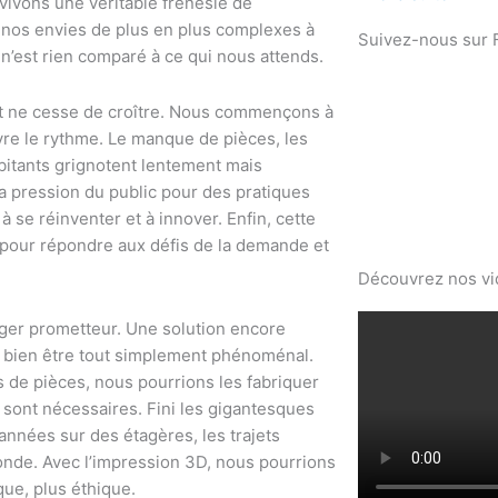
ivons une véritable frénésie de
 nos envies de plus en plus complexes à
Suivez-nous sur
 n’est rien comparé à ce qui nous attends.
et ne cesse de croître. Nous commençons à
ivre le rythme. Le manque de pièces, les
bitants grignotent lentement mais
a pression du public pour des pratiques
 se réinventer et à innover. Enfin, cette
s pour répondre aux défis de la demande et
Découvrez nos v
ger prometteur. Une solution encore
 bien être tout simplement phénoménal.
ns de pièces, nous pourrions les fabriquer
s sont nécessaires. Fini les gigantesques
nnées sur des étagères, les trajets
monde. Avec l’impression 3D, nous pourrions
que, plus éthique.