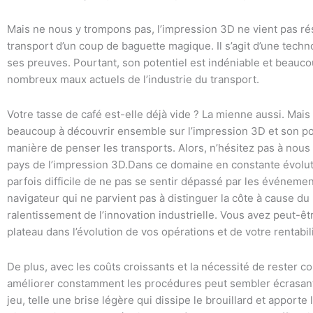
Mais ne nous y trompons pas, l’impression 3D ne vient pas ré
transport d’un coup de baguette magique. Il s’agit d’une techn
ses preuves. Pourtant, son potentiel est indéniable et beaucou
nombreux maux actuels de l’industrie du transport.
Votre tasse de café est-elle déjà vide ? La mienne aussi. Ma
beaucoup à découvrir ensemble sur l’impression 3D et son pot
manière de penser les transports. Alors, n’hésitez pas à nous
pays de l’impression 3D.Dans ce domaine en constante évolution
parfois difficile de ne pas se sentir dépassé par les événem
navigateur qui ne parvient pas à distinguer la côte à cause du b
ralentissement de l’innovation industrielle. Vous avez peut-ê
plateau dans l’évolution de vos opérations et de votre rentabili
De plus, avec les coûts croissants et la nécessité de rester co
améliorer constamment les procédures peut sembler écrasante
jeu, telle une brise légère qui dissipe le brouillard et apporte l