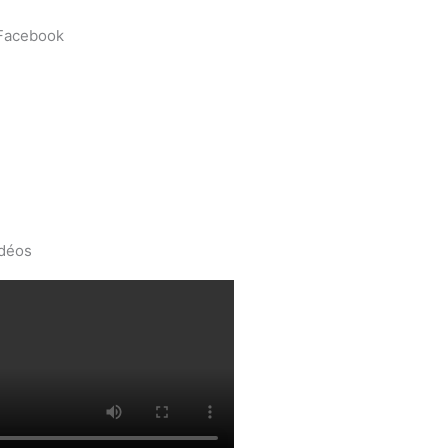
 Facebook
idéos