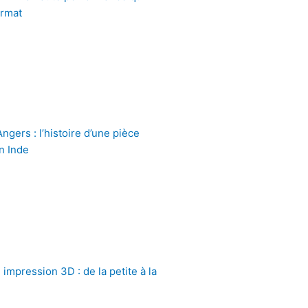
ormat
gers : l’histoire d’une pièce
n Inde
impression 3D : de la petite à la