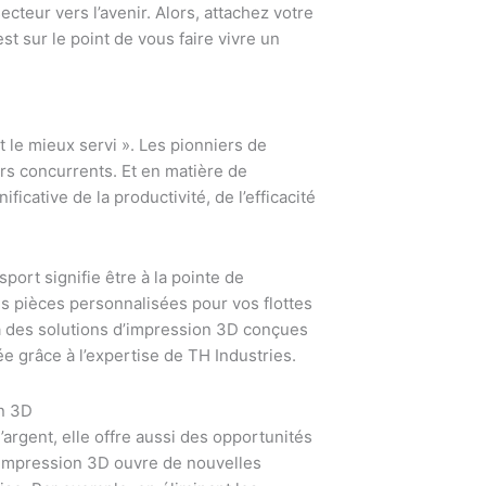
ecteur vers l’avenir. Alors, attachez votre
st sur le point de vous faire vivre un
st le mieux servi ». Les pionniers de
urs concurrents. Et en matière de
icative de la productivité, de l’efficacité
port signifie être à la pointe de
es pièces personnalisées pour vos flottes
à des solutions d’impression 3D conçues
e grâce à l’expertise de TH Industries.
on 3D
argent, elle offre aussi des opportunités
l’impression 3D ouvre de nouvelles