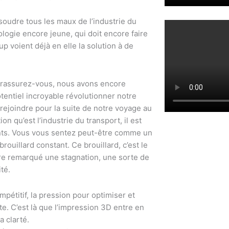
soudre tous les maux de l’industrie du
ologie encore jeune, qui doit encore faire
p voient déjà en elle la solution à de
is rassurez-vous, nous avons encore
entiel incroyable révolutionner notre
 rejoindre pour la suite de notre voyage au
 qu’est l’industrie du transport, il est
ents. Vous vous sentez peut-être comme un
rouillard constant. Ce brouillard, c’est le
tre remarqué une stagnation, une sorte de
té.
mpétitif, la pression pour optimiser et
. C’est là que l’impression 3D entre en
a clarté.