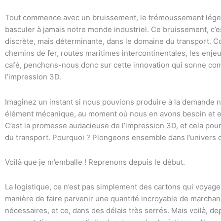
Tout commence avec un bruissement, le trémoussement léger d
basculer à jamais notre monde industriel. Ce bruissement, c’e
discrète, mais déterminante, dans le domaine du transport. C
chemins de fer, routes maritimes intercontinentales, les enj
café, penchons-nous donc sur cette innovation qui sonne co
l’impression 3D.
Imaginez un instant si nous pouvions produire à la demande n
élément mécanique, au moment où nous en avons besoin et 
C’est la promesse audacieuse de l’impression 3D, et cela pour
du transport. Pourquoi ? Plongeons ensemble dans l’univers d
Voilà que je m’emballe ! Reprenons depuis le début.
La logistique, ce n’est pas simplement des cartons qui voyagent 
manière de faire parvenir une quantité incroyable de marchan
nécessaires, et ce, dans des délais très serrés. Mais voilà,