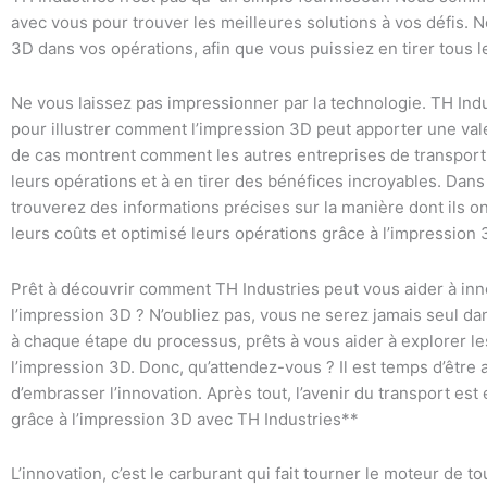
avec vous pour trouver les meilleures solutions à vos défis. 
3D dans vos opérations, afin que vous puissiez en tirer tous 
Ne vous laissez pas impressionner par la technologie. TH Indu
pour illustrer comment l’impression 3D peut apporter une val
de cas montrent comment les autres entreprises de transport 
leurs opérations et à en tirer des bénéfices incroyables. Dan
trouverez des informations précises sur la manière dont ils ont
leurs coûts et optimisé leurs opérations grâce à l’impression 
Prêt à découvrir comment TH Industries peut vous aider à inno
l’impression 3D ? N’oubliez pas, vous ne serez jamais seul da
à chaque étape du processus, prêts à vous aider à explorer le
l’impression 3D. Donc, qu’attendez-vous ? Il est temps d’être a
d’embrasser l’innovation. Après tout, l’avenir du transport est
grâce à l’impression 3D avec TH Industries**
L’innovation, c’est le carburant qui fait tourner le moteur de tou