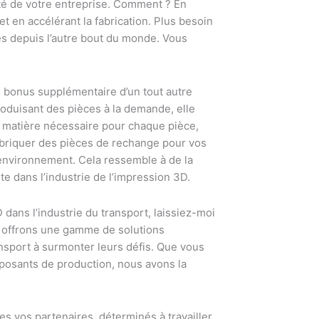
ité de votre entreprise. Comment ? En
et en accélérant la fabrication. Plus besoin
s depuis l’autre bout du monde. Vous
n bonus supplémentaire d’un tout autre
 produisant des pièces à la demande, elle
 la matière nécessaire pour chaque pièce,
fabriquer des pièces de rechange pour vos
l’environnement. Cela ressemble à de la
nte dans l’industrie de l’impression 3D.
D dans l’industrie du transport, laissiez-moi
 offrons une gamme de solutions
nsport à surmonter leurs défis. Que vous
posants de production, nous avons la
s vos partenaires, déterminés à travailler