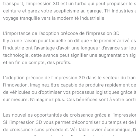
transport, l’impression 3D est un turbo qui peut propulser le s
ceinture et garez votre scepticisme au garage. TH Industries e
voyage tranquille vers la modernité industrielle.
L’importance de l’adoption précoce de l’impression 3D
Il y a une raison pour laquelle on dit que « le premier arrivé e
l’industrie ont l’avantage d’avoir une longueur d’avance sur le
technologie, cette avance peut signifier une augmentation signif
et en fin de compte, des profits.
L’adoption précoce de l’impression 3D dans le secteur du trans
l’innovation. Imaginez être capable de produire rapidement d
de véhicules ou d’optimiser vos processus logistiques grâce 
sur mesure. N’imaginez plus. Ces bénéfices sont à votre porté
Les nouvelles opportunités de croissance grâce à l’impressi
Si l’impression 3D vous permet d’économiser du temps et de l’
de croissance sans précédent. Véritable levier économique, 