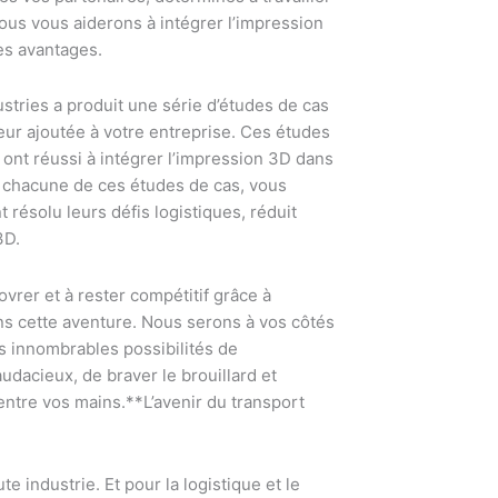
Nous vous aiderons à intégrer l’impression
les avantages.
stries a produit une série d’études de cas
eur ajoutée à votre entreprise. Ces études
ont réussi à intégrer l’impression 3D dans
s chacune de ces études de cas, vous
 résolu leurs défis logistiques, réduit
3D.
vrer et à rester compétitif grâce à
ns cette aventure. Nous serons à vos côtés
s innombrables possibilités de
udacieux, de braver le brouillard et
 entre vos mains.**L’avenir du transport
te industrie. Et pour la logistique et le