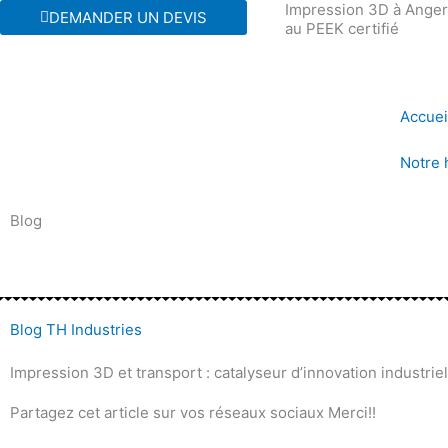
Impression 3D à Angers
Aller
DEMANDER UN DEVIS
au PEEK certifié
au
contenu
Accuei
Notre 
Blog
Blog TH Industries
Impression 3D et transport : catalyseur d’innovation industriel
Partagez cet article sur vos réseaux sociaux Merci!!