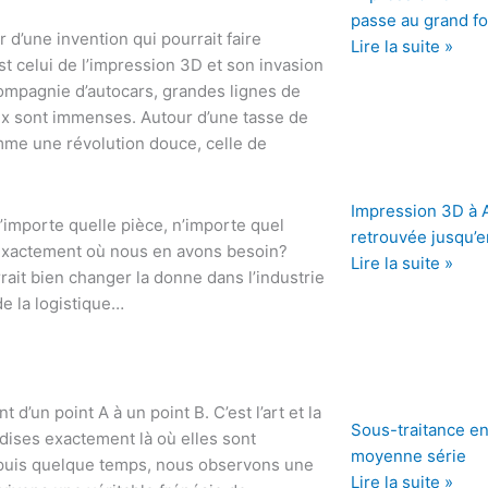
passe au grand f
’une invention qui pourrait faire
Lire la suite »
st celui de l’impression 3D et son invasion
ompagnie d’autocars, grandes lignes de
eux sont immenses. Autour d’une tasse de
mme une révolution douce, celle de
Impression 3D à An
’importe quelle pièce, n’importe quel
retrouvée jusqu’e
exactement où nous en avons besoin?
Lire la suite »
rait bien changer la donne dans l’industrie
e la logistique…
d’un point A à un point B. C’est l’art et la
Sous-traitance en 
dises exactement là où elles sont
moyenne série
 depuis quelque temps, nous observons une
Lire la suite »