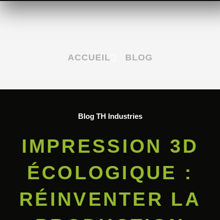
BLOG
ACCUEIL
BLOG
Blog TH Industries
IMPRESSION 3D
ÉCOLOGIQUE :
RÉINVENTER LA