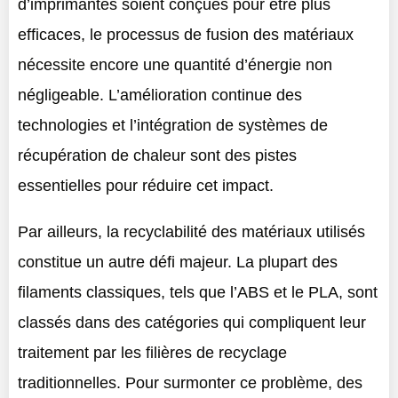
d’imprimantes soient conçues pour être plus
efficaces, le processus de fusion des matériaux
nécessite encore une quantité d’énergie non
négligeable. L’amélioration continue des
technologies et l’intégration de systèmes de
récupération de chaleur sont des pistes
essentielles pour réduire cet impact.
Par ailleurs, la recyclabilité des matériaux utilisés
constitue un autre défi majeur. La plupart des
filaments classiques, tels que l’ABS et le PLA, sont
classés dans des catégories qui compliquent leur
traitement par les filières de recyclage
traditionnelles. Pour surmonter ce problème, des