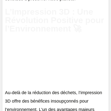
L’Impression 3D : Une
Révolution Positive pour
l’Environnement 🚀
Au-delà de la réduction des déchets, l’impression
3D offre des bénéfices insoupçonnés pour
l’environnement. L’un des avantages majeurs