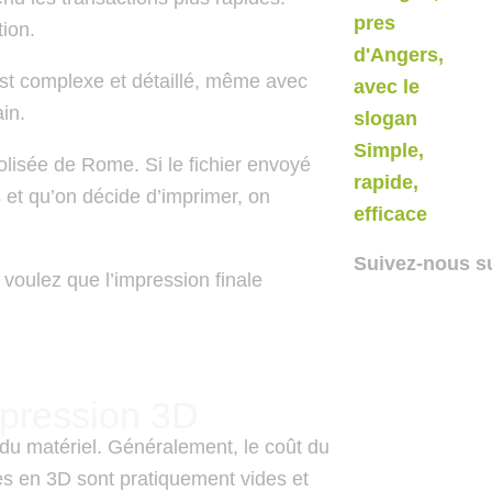
tion.
st complexe et détaillé, même avec
ain.
olisée de Rome. Si le fichier envoyé
t qu’on décide d’imprimer, on
Suivez-nous s
oulez que l’impression finale
mpression 3D
du matériel. Généralement, le coût du
es en 3D sont pratiquement vides et