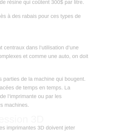
de résine qui coûtent 300$ par litre.
ès à des rabais pour ces types de
 centraux dans l’utilisation d’une
omplexes et comme une auto, on doit
s parties de la machine qui bougent.
acées de temps en temps. La
de l’imprimante ou par les
urs machines.
ression 3D
es imprimantes 3D doivent jeter