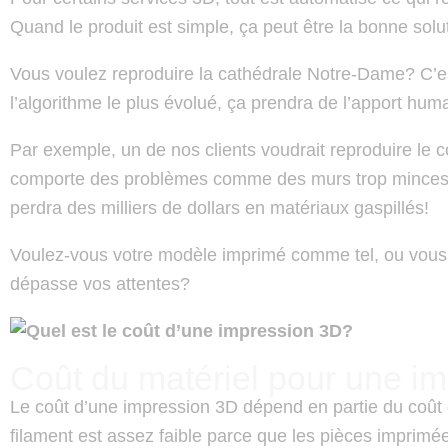
Quand le produit est simple, ça peut être la bonne solu
Vous voulez reproduire la cathédrale Notre-Dame? C’e
l’algorithme le plus évolué, ça prendra de l’apport hum
Par exemple, un de nos clients voudrait reproduire le c
comporte des problèmes comme des murs trop minces e
perdra des milliers de dollars en matériaux gaspillés!
Voulez-vous votre modèle imprimé comme tel, ou vous v
dépasse vos attentes?
Coût du matériel pour une i
Le coût d’une impression 3D dépend en partie du coût 
filament est assez faible parce que les pièces imprimé