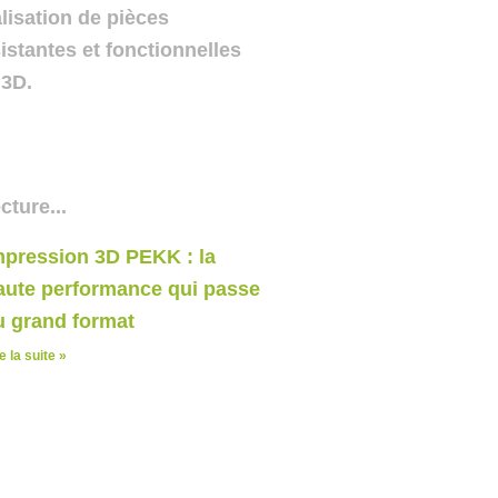
lisation de pièces
istantes et fonctionnelles
 3D.
cture...
mpression 3D PEKK : la
aute performance qui passe
u grand format
e la suite »