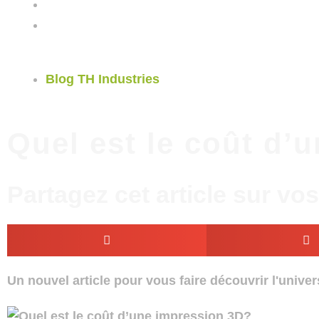
Blog TH Industries
Quel est le coût d’
Partagez cet article sur vo
Un nouvel article pour vous faire découvrir l'univer