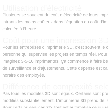
Utilisation d’électricité
Plusieurs se soucient du coût d’électricité de leurs imp
intrants les moins coûteux dans l’équation du coût d’i
calculée à l’heure.
Coût pour une impression 3
Pour les entreprises d’imprimerie 3D, c’est souvent le c
personne qui supervise les projets en temps réel. Pour
imaginez 3-5-10 imprimantes! Ça commence à faire be
de surveillance et d’ajustements. Cette dépense est ca
horaire des employés.
Différence de complexité se
Pas tous les modèles 3D sont égaux. Certains sont prêt
modifiés substantiellement. L’imprimerie 3D prend de la 
Pour certains services 3D, tout est automatisé ce qui r