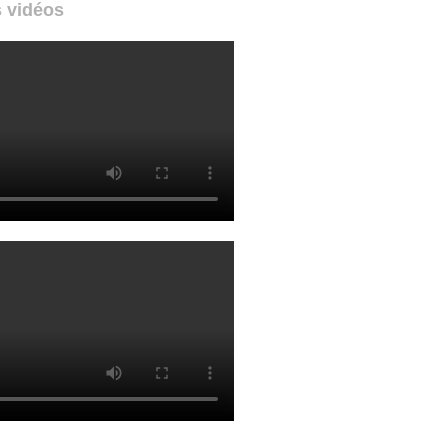
 vidéos