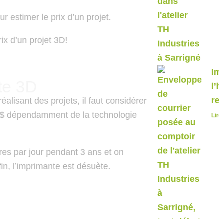
r estimer le prix d’un projet.
ix d’un projet 3D!
I
nte 3D
l
r
éalisant des projets, il faut considérer
0$ dépendamment de la technologie
Lir
res par jour pendant 3 ans et on
fin, l’imprimante est désuète.