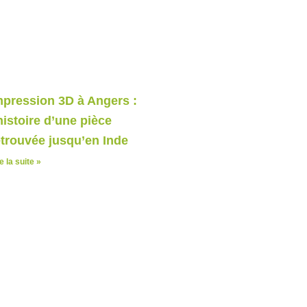
mpression 3D à Angers :
’histoire d’une pièce
etrouvée jusqu’en Inde
e la suite »