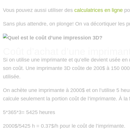
Vous pouvez aussi utiliser des
calculatrices en ligne
pou
Sans plus attendre, on plonge! On va décortiquer les pr
Coût d’achat d’une imprima
Si on utilise une imprimante et qu’elle devient usée en r
son coût. Une imprimante 3D coûte de 200$ à 150 00
utilisée.
On achète une imprimante à 2000$ et on l’utilise 5 heu
calcule seulement la portion coût de l’imprimante. À la 
5*365*3= 5425 heures
2000$/5425 h = 0.37$/h pour le coût de l’imprimante.