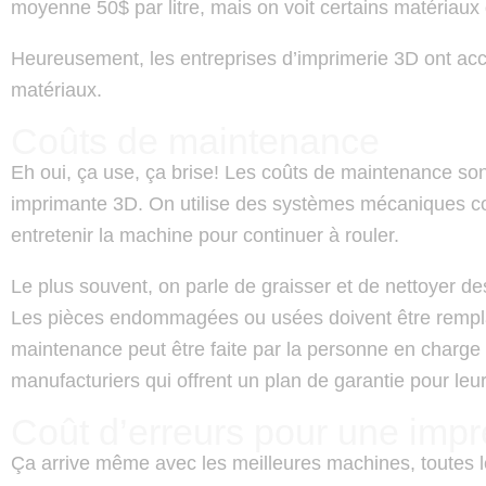
moyenne 50$ par litre, mais on voit certains matériaux 
Heureusement, les entreprises d’imprimerie 3D ont acc
matériaux.
Coûts de maintenance
Eh oui, ça use, ça brise! Les coûts de maintenance sont
imprimante 3D. On utilise des systèmes mécaniques c
entretenir la machine pour continuer à rouler.
Le plus souvent, on parle de graisser et de nettoyer de
Les pièces endommagées ou usées doivent être rempl
maintenance peut être faite par la personne en charge 
manufacturiers qui offrent un plan de garantie pour le
Coût d’erreurs pour une imp
Ça arrive même avec les meilleures machines, toutes l