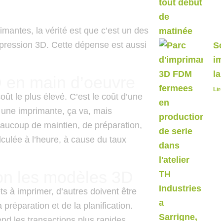
rimantes, la vérité est que c’est un des
mpression 3D. Cette dépense est aussi
S
i
l
D en main d’oeuvre
Lir
oût le plus élevé. C’est le coût d’une
 une imprimante, ça va, mais
aucoup de maintien, de préparation,
lculée à l’heure, à cause du taux
lon les modèles 3D
s à imprimer, d’autres doivent être
préparation et de la planification.
end les transactions plus rapides.