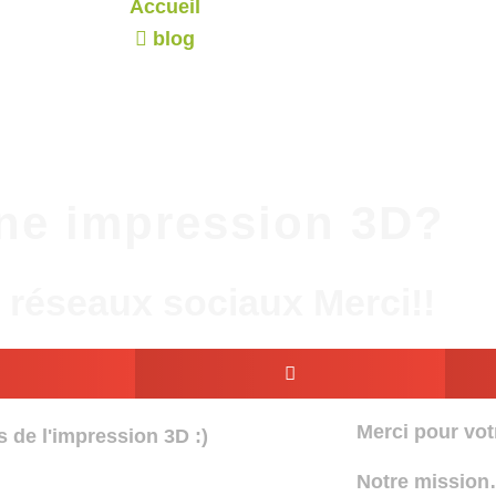
Accueil
blog
une impression 3D?
s réseaux sociaux Merci!!
Merci pour votr
s de l'impression 3D :)
Notre mission