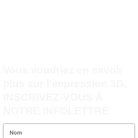
Vous voudriez en savoir
plus sur l'impression 3D,
INSCRIVEZ-VOUS À
NOTRE INFOLETTRE
Nom