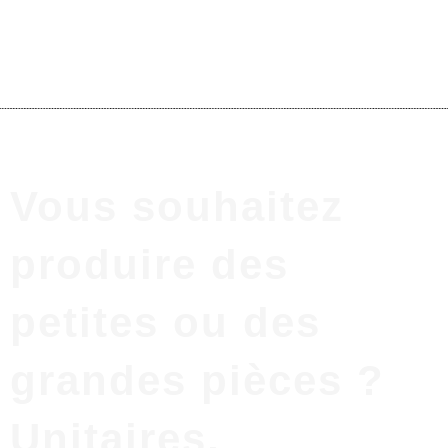
Vous souhaitez
produire des
petites ou des
grandes pièces ?
Unitaires,