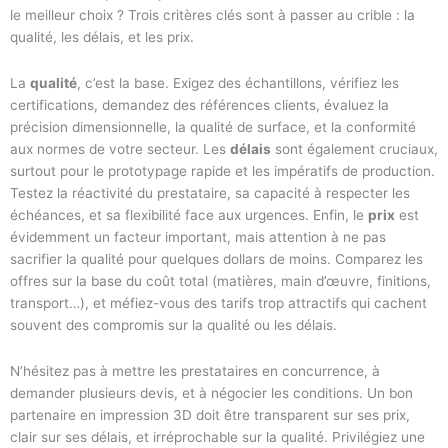
le meilleur choix ? Trois critères clés sont à passer au crible : la
qualité, les délais, et les prix.
La
qualité
, c’est la base. Exigez des échantillons, vérifiez les
certifications, demandez des références clients, évaluez la
précision dimensionnelle, la qualité de surface, et la conformité
aux normes de votre secteur. Les
délais
sont également cruciaux,
surtout pour le prototypage rapide et les impératifs de production.
Testez la réactivité du prestataire, sa capacité à respecter les
échéances, et sa flexibilité face aux urgences. Enfin, le
prix
est
évidemment un facteur important, mais attention à ne pas
sacrifier la qualité pour quelques dollars de moins. Comparez les
offres sur la base du coût total (matières, main d’œuvre, finitions,
transport…), et méfiez-vous des tarifs trop attractifs qui cachent
souvent des compromis sur la qualité ou les délais.
N’hésitez pas à mettre les prestataires en concurrence, à
demander plusieurs devis, et à négocier les conditions. Un bon
partenaire en impression 3D doit être transparent sur ses prix,
clair sur ses délais, et irréprochable sur la qualité. Privilégiez une