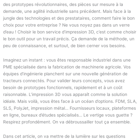
des prototypes révolutionnaires, des pièces sur mesure à la
demande, une agilité industrielle sans précédent. Mais face à la
jungle des technologies et des prestataires, comment faire le bon
choix pour votre entreprise ? Ne vous noyez pas dans un verre
d’eau ! Choisir le bon service d’impression 3D, c’est comme choisir
le bon outil pour un travail précis. Ça demande de la méthode, un
peu de connaissance, et surtout, de bien cerner vos besoins.
Imaginez un instant : vous êtes responsable industriel dans une
PME spécialisée dans la fabrication de machinerie agricole. Vos
équipes d’ingénierie planchent sur une nouvelle génération de
tracteurs connectés. Pour valider leurs concepts, vous avez
besoin de prototypes fonctionnels, rapidement et à un coût
raisonnable. L’impression 3D vous apparaît comme la solution
idéale. Mais voilà, vous êtes face à un océan d’options. FDM, SLA,
SLS, PolyJet, impression métal… Fournisseurs locaux, plateformes
en ligne, bureaux d’études spécialisés… Le vertige vous guette ?
Respirez profondément. On va débroussailler tout ça ensemble.
Dans cet article, on va mettre de la lumière sur les questions