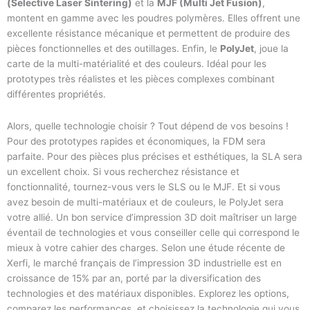
(Selective Laser Sintering)
et la
MJF (Multi Jet Fusion)
,
montent en gamme avec les poudres polymères. Elles offrent une
excellente résistance mécanique et permettent de produire des
pièces fonctionnelles et des outillages. Enfin, le
PolyJet
, joue la
carte de la multi-matérialité et des couleurs. Idéal pour les
prototypes très réalistes et les pièces complexes combinant
différentes propriétés.
Alors, quelle technologie choisir ? Tout dépend de vos besoins !
Pour des prototypes rapides et économiques, la FDM sera
parfaite. Pour des pièces plus précises et esthétiques, la SLA sera
un excellent choix. Si vous recherchez résistance et
fonctionnalité, tournez-vous vers le SLS ou le MJF. Et si vous
avez besoin de multi-matériaux et de couleurs, le PolyJet sera
votre allié. Un bon service d’impression 3D doit maîtriser un large
éventail de technologies et vous conseiller celle qui correspond le
mieux à votre cahier des charges. Selon une étude récente de
Xerfi, le marché français de l’impression 3D industrielle est en
croissance de 15% par an, porté par la diversification des
technologies et des matériaux disponibles. Explorez les options,
comparez les performances, et choisissez la technologie qui vous