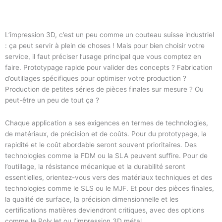
L’impression 3D, c’est un peu comme un couteau suisse industriel
: ça peut servir à plein de choses ! Mais pour bien choisir votre
service, il faut préciser l’usage principal que vous comptez en
faire. Prototypage rapide pour valider des concepts ? Fabrication
d’outillages spécifiques pour optimiser votre production ?
Production de petites séries de pièces finales sur mesure ? Ou
peut-être un peu de tout ça ?
Chaque application a ses exigences en termes de technologies,
de matériaux, de précision et de coûts. Pour du prototypage, la
rapidité et le coût abordable seront souvent prioritaires. Des
technologies comme la FDM ou la SLA peuvent suffire. Pour de
l’outillage, la résistance mécanique et la durabilité seront
essentielles, orientez-vous vers des matériaux techniques et des
technologies comme le SLS ou le MJF. Et pour des pièces finales,
la qualité de surface, la précision dimensionnelle et les
certifications matières deviendront critiques, avec des options
comme le PolyJet ou l’impression 3D métal.