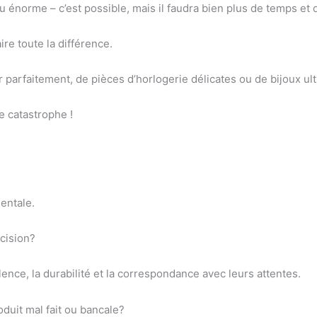
énorme – c’est possible, mais il faudra bien plus de temps et d
aire toute la différence.
arfaitement, de pièces d’horlogerie délicates ou de bijoux ult
e catastrophe !
mentale.
écision?
llence, la durabilité et la correspondance avec leurs attentes.
roduit mal fait ou bancale?