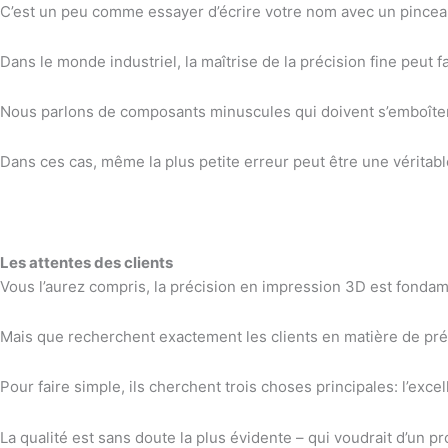
C’est un peu comme essayer d’écrire votre nom avec un pinceau 
Dans le monde industriel, la maîtrise de la précision fine peut f
Nous parlons de composants minuscules qui doivent s’emboîter p
Dans ces cas, même la plus petite erreur peut être une véritabl
Les attentes des clients
Vous l’aurez compris, la précision en impression 3D est fonda
Mais que recherchent exactement les clients en matière de pr
Pour faire simple, ils cherchent trois choses principales: l’exce
La qualité est sans doute la plus évidente – qui voudrait d’un p