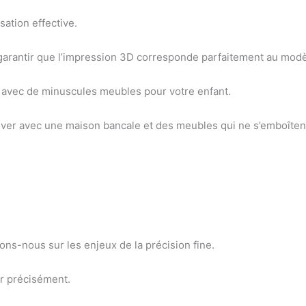
sation effective.
our garantir que l’impression 3D corresponde parfaitement au mo
avec de minuscules meubles pour votre enfant.
rouver avec une maison bancale et des meubles qui ne s’emboîte
ons-nous sur les enjeux de la précision fine.
imer précisément.