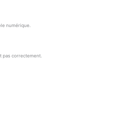
dèle numérique.
nt pas correctement.