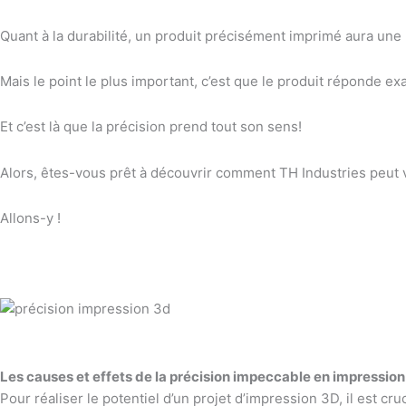
Quant à la durabilité, un produit précisément imprimé aura une
Mais le point le plus important, c’est que le produit réponde e
Et c’est là que la précision prend tout son sens!
Alors, êtes-vous prêt à découvrir comment TH Industries peut v
Allons-y !
Les causes et effets de la précision impeccable en impressio
Pour réaliser le potentiel d’un projet d’impression 3D, il est cr