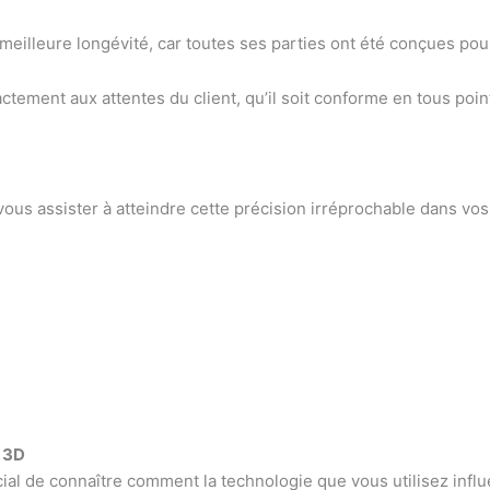
 meilleure longévité, car toutes ses parties ont été conçues po
xactement aux attentes du client, qu’il soit conforme en tous p
ous assister à atteindre cette précision irréprochable dans vo
n 3D
ucial de connaître comment la technologie que vous utilisez influe