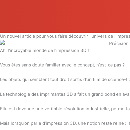
Un nouvel article pour vous faire découvrir l'univers de l'impre
Ah, l’incroyable monde de l’impression 3D !
Vous êtes sans doute familier avec le concept, n’est-ce pas ?
Les objets qui semblent tout droit sortis d’un film de science
La technologie des imprimantes 3D a fait un grand bond en av
Elle est devenue une véritable révolution industrielle, permett
Mais lorsqu’on parle d’impression 3D, une notion reste reine : l