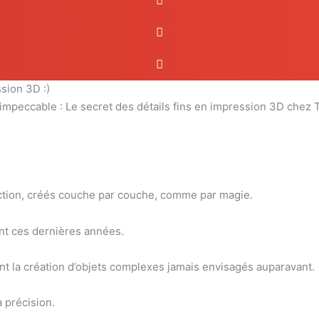
ssion 3D :)
-fiction, créés couche par couche, comme par magie.
ant ces dernières années.
ant la création d’objets complexes jamais envisagés auparavant.
a précision.