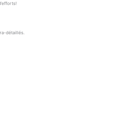
’efforts!
ra-détaillés.