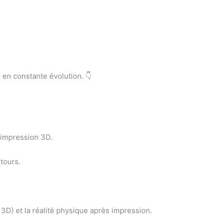
 en constante évolution. 👇
l’impression 3D.
ntours.
3D) et la réalité physique après impression.