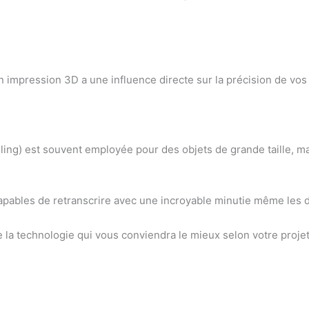
n impression 3D a une influence directe sur la précision de vos
.
g) est souvent employée pour des objets de grande taille, mais
apables de retranscrire avec une incroyable minutie même les d
la technologie qui vous conviendra le mieux selon votre projet