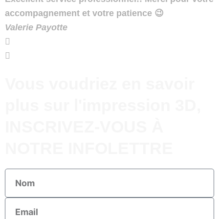
accompagnement et votre patience 😉
Valerie Payotte
Vous voudriez en savoir
plus sur l'impression 3D,
INSCRIVEZ-VOUS À
NOTRE INFOLETTRE
Nom
Email