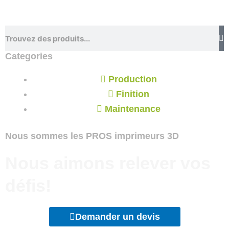
Rechercher
Categories
Production
Finition
Maintenance
Nous sommes les
PROS imprimeurs 3D
Nous aimons relever vos
défis!
Demander un devis