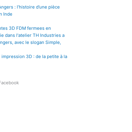
gers : l’histoire d’une pièce
n Inde
impression 3D : de la petite à la
 Facebook