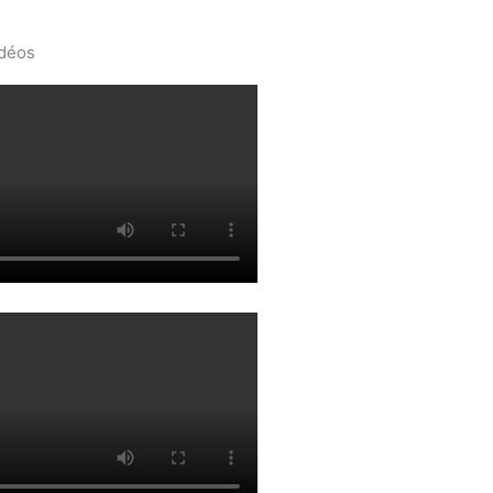
idéos