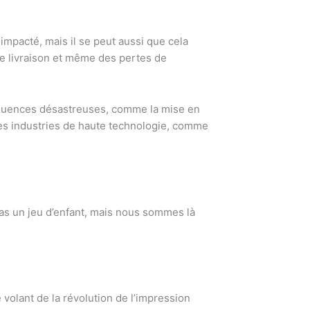
impacté, mais il se peut aussi que cela
e livraison et même des pertes de
équences désastreuses, comme la mise en
es industries de haute technologie, comme
as un jeu d’enfant, mais nous sommes là
 volant de la révolution de l’impression