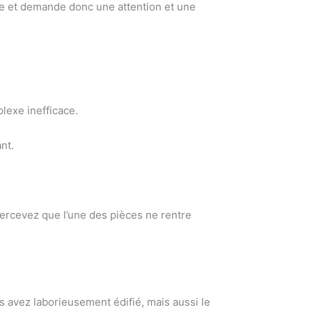
e et demande donc une attention et une
lexe inefficace.
ant.
ercevez que l’une des pièces ne rentre
avez laborieusement édifié, mais aussi le