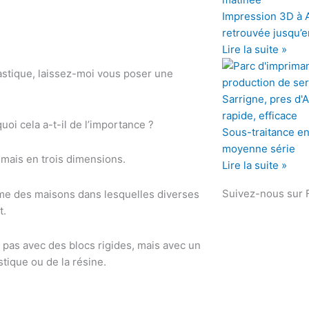
Impression 3D à An
retrouvée jusqu’e
Lire la suite »
astique, laissez-moi vous poser une
i cela a-t-il de l’importance ?
Sous-traitance en 
moyenne série
 mais en trois dimensions.
Lire la suite »
Suivez-nous sur
me des maisons dans lesquelles diverses
t.
 pas avec des blocs rigides, mais avec un
tique ou de la résine.