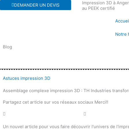
Impression 3D à Angers
Aller
DEMANDER UN DEVIS
au PEEK certifié
au
contenu
Accuei
Notre 
Blog
Astuces impression 3D
Assemblage complexe impression 3D : TH Industries transform
Partagez cet article sur vos réseaux sociaux Merci!!
Un nouvel article pour vous faire découvrir l'univers de l'impr