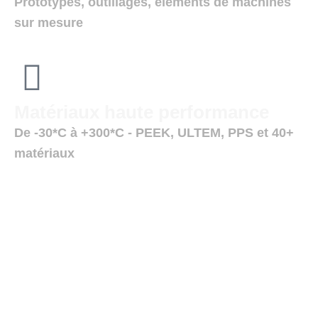
Prototypes, outillages, éléments de machines
sur mesure
Matériaux haute performance
De -30*C à +300*C - PEEK, ULTEM, PPS et 40+
matériaux