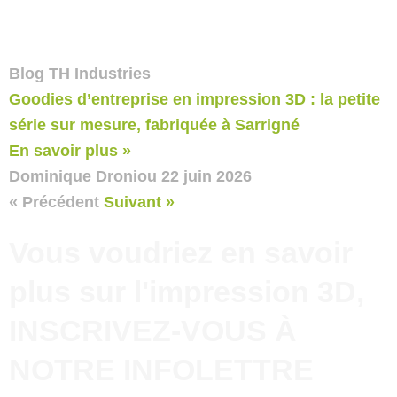
Blog TH Industries
Goodies d’entreprise en impression 3D : la petite
série sur mesure, fabriquée à Sarrigné
En savoir plus »
Dominique Droniou
22 juin 2026
« Précédent
Suivant »
Vous voudriez en savoir
plus sur l'impression 3D,
INSCRIVEZ-VOUS À
NOTRE INFOLETTRE