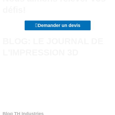
défis!
Demander un devis
BLOG: LE JOURNAL DE
L'IMPRESSION 3D
Blog TH Industries