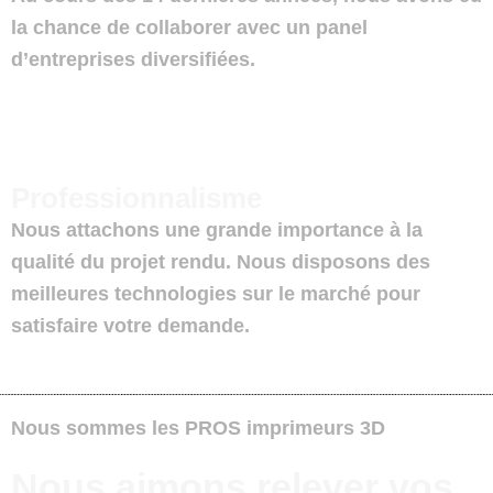
la chance de collaborer avec un panel
d’entreprises diversifiées.
Professionnalisme
Nous attachons une grande importance à la
qualité du projet rendu. Nous disposons des
meilleures technologies sur le marché pour
satisfaire votre demande.
Nous sommes les
PROS imprimeurs 3D
Nous aimons relever vos