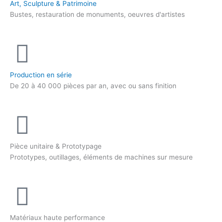
Art, Sculpture & Patrimoine
Bustes, restauration de monuments, oeuvres d'artistes
Production en série
De 20 à 40 000 pièces par an, avec ou sans finition
Pièce unitaire & Prototypage
Prototypes, outillages, éléments de machines sur mesure
Matériaux haute performance