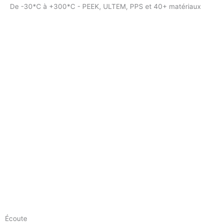
De -30*C à +300*C - PEEK, ULTEM, PPS et 40+ matériaux
Écoute